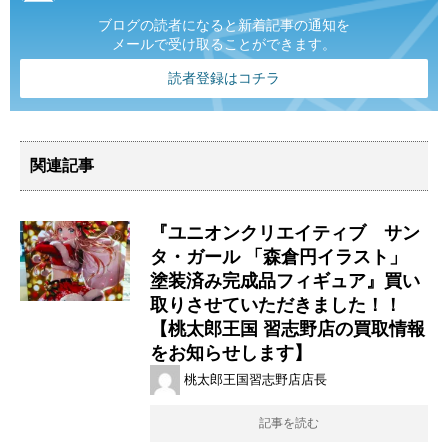
ブログの読者になると新着記事の通知を
メールで受け取ることができます。
読者登録はコチラ
関連記事
『ユニオンクリエイティブ サン
タ・ガール ​「森倉円イラスト」 ​
塗装済み完成品フィギュア』買い
取りさせていただきました！！
【桃太郎王国 習志野店の買取情報
をお知らせします】
桃太郎王国習志野店店長
記事を読む