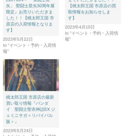
矢」 ​聖闘士星矢30周年展
【桃太郎王国 市原店の買
限定』お売りいただきま
取情報をお知らせしま
した！！【桃太郎王国 市
す】
原店の入荷情報となりま
2023年4月10日
す】
In "イベント・予約・入荷情
2023年5月22日
報"
In "イベント・予約・入荷情
報"
桃太郎王国 市原店の最新
買い取り情報『バンダ
イ 聖闘士聖衣神話EX ​ジ
ェミニサガ＜リバイバル
版＞』
2023年5月24日