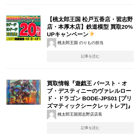
【桃太郎王国 松戸五香店・習志野
店・本厚木店】鉄道模型 買取20%
UPキャンペーン
桃太郎王国 のりもの担当
記事を読む
買取情報『遊戯王 ​バースト・オ
ブ・デスティニーのヴァレルロー
ド・ドラゴン BODE-JPS01 ​[プリ
ズマティックシークレットレア]』
桃太郎王国習志野店店長
記事を読む