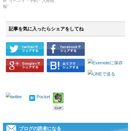
In "イベント・予約・入荷情
報"
記事を気に入ったらシェアをしてね
Pocket
ブログの読者になる