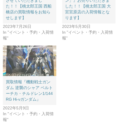
させていただきまし
ン」』お売りいただきま
た！！【桃太郎王国 西船
した！！【桃太郎王国 大
橋店の買取情報をお知ら
宮宮原店の入荷情報とな
せします】
ります】
2023年7月26日
2023年5月30日
In "イベント・予約・入荷情
In "イベント・予約・入荷情
報"
報"
買取情報『機動戦士ガン
ダム ​逆襲のシャア ​ベルト
ーチカ・チルドレン1/144
​RG ​Hi-νガンダム』
2022年5月9日
In "イベント・予約・入荷情
報"