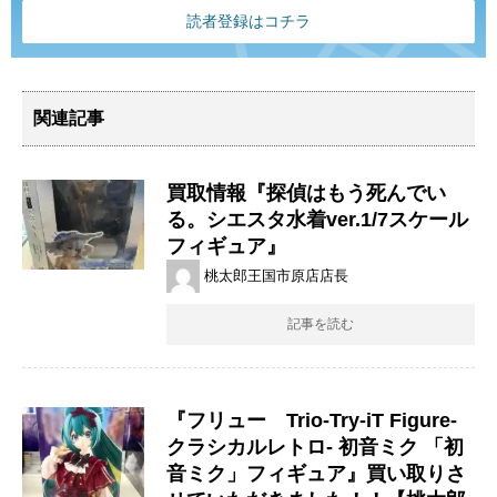
読者登録はコチラ
関連記事
買取情報『探偵はもう死んでい
る。シエスタ水着ver.1/7スケール
フィギュア』
桃太郎王国市原店店長
記事を読む
『フリュー ​Trio-Try-iT ​Figure-
クラシカルレトロ- 初音ミク 「初
音ミク」フィギュア』買い取りさ