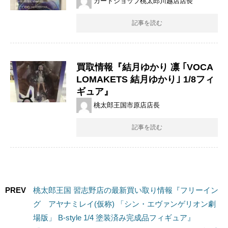
カードショップ桃太郎川越店店長
記事を読む
買取情報『結月ゆかり ​凛 ​｢VOCA
LOMAKETS ​結月ゆかり｣ ​1/8フィ
ギュア』
桃太郎王国市原店店長
記事を読む
PREV
桃太郎王国 習志野店の最新買い取り情報『フリーイン
グ アヤナミレイ(仮称) ​「シン・エヴァンゲリオン劇
場版」 ​B-style ​1/4 ​塗装済み完成品フィギュア』