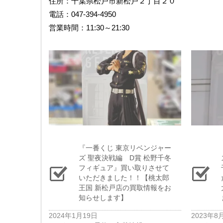
住所：千葉県松戸市新松戸２丁目２０
電話：047-394-4950
営業時間：11:30～21:30
『一番くじ ​東京リベンジャー
ズ ​聖夜決戦編 D賞 ​松野千冬
フィギュア』買い取りさせて
いただきました！！【桃太郎
王国 新松戸店の買取情報をお
知らせします】
2024年1月19日
2023年8