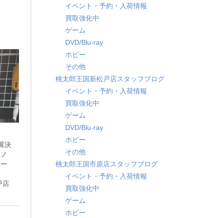
イベント・予約・入荷情報
買取強化中
ゲーム
DVD/Blu-ray
ホビー
その他
桃太郎王国新松戸店スタッフブログ
イベント・予約・入荷情報
買取強化中
ゲーム
DVD/Blu-ray
ホビー
翼決
その他
ロノ
桃太郎王国市原店スタッフブログ
ラー
イベント・予約・入荷情報
戸店
買取強化中
ゲーム
ホビー