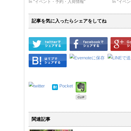
In "イベント・予約・入荷情報"
In "イ
記事を気に入ったらシェアをしてね
Pocket
関連記事