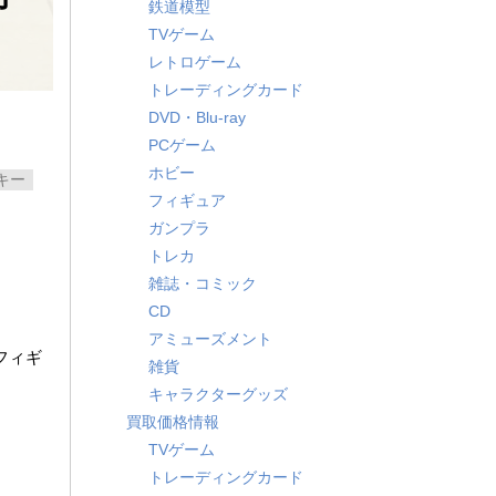
鉄道模型
TVゲーム
レトロゲーム
トレーディングカード
DVD・Blu-ray
PCゲーム
ホビー
キー
フィギュア
ガンプラ
トレカ
雑誌・コミック
CD
アミューズメント
.フィギ
雑貨
キャラクターグッズ
買取価格情報
TVゲーム
トレーディングカード