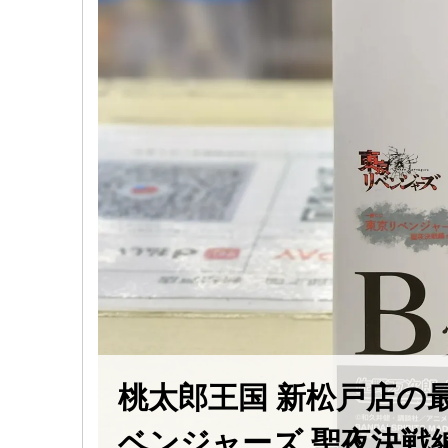
桃太郎王国 新松戸店の
ベンジャーズ ​聖夜決戦編 ​