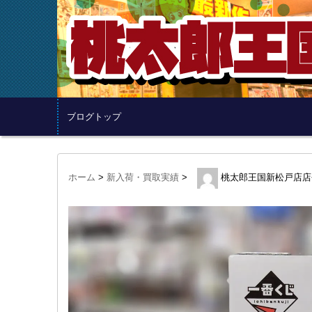
ブログトップ
ホーム
>
新入荷・買取実績
>
桃太郎王国新松戸店店