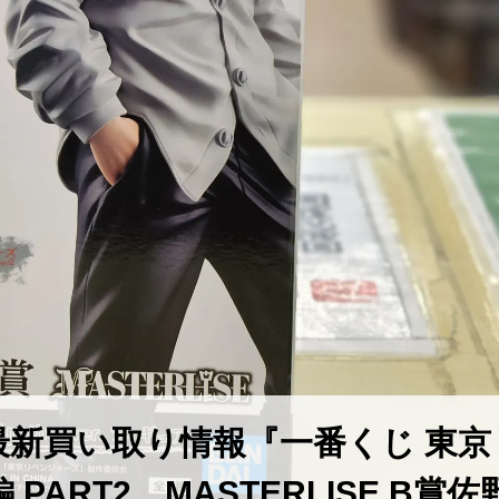
最新買い取り情報『一番くじ ​東京
PART2 ​MASTERLISE ​B賞佐