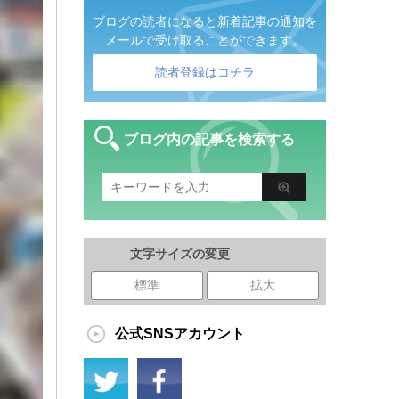
ブログの読者になると新着記事の通知を
メールで受け取ることができます。
読者登録はコチラ
ブログ内の記事を検索する
文字サイズの変更
標準
拡大
公式SNSアカウント