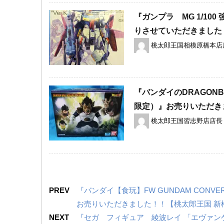
『ガンプラ MG 1/10
りさせていただきました
桃太郎王国相模原橋本店
『バンダイのDRAGONBA
限定）』お売りいただき
桃太郎王国習志野店店長
PREV
『バンダイ【食玩】FW ​GUNDAM ​CON
お売りいただきました！！【桃太郎王国 新
NEXT
『セガ フィギュア 綾波レイ ​「エヴァンゲリオン