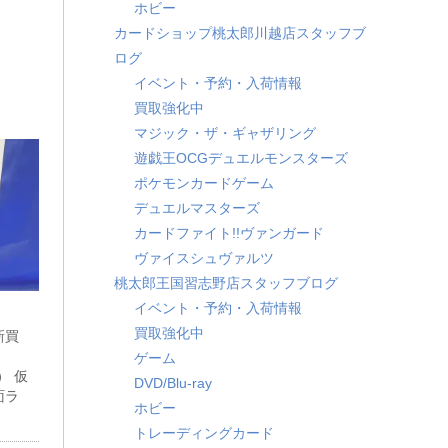
ホビー
カードショップ桃太郎川越店スタッフブ
ログ
イベント・予約・入荷情報
買取強化中
マジック・ザ・ギャザリング
遊戯王OCGデュエルモンスターズ
ポケモンカードゲーム
デュエルマスターズ
カードファイト!!ヴァンガード
ヴァイスシュヴァルツ
桃太郎王国習志野店スタッフブログ
イベント・予約・入荷情報
買取強化中
新買
ゲーム
） ​仮
DVD/Blu-ray
面ラ
ホビー
トレーディングカード