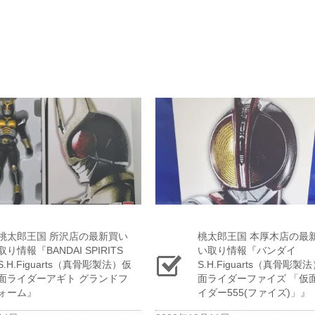
桃太郎王国 所沢店の最新買い
桃太郎王国 本厚木店の最
取り情報『BANDAI ​SPIRITS
い取り情報『バンダイ
S.H.Figuarts（真骨彫製法）仮
S.H.Figuarts（真骨彫製法
面ライダーアギト ​グランドフ
面ライダーファイズ ​「仮
ォーム』
イダー555(ファイズ)」』