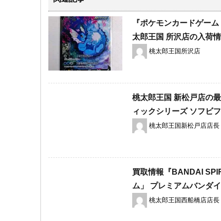
『ポケモンカードゲーム シ
太郎王国 所沢店の入荷
桃太郎王国所沢店
桃太郎王国 新松戸店の最
ィックシリーズ ​ソフビ
桃太郎王国新松戸店店長
買取情報『BANDAI ​SPIR
ム」 ​プレミアムバンダ
桃太郎王国西船橋店店長