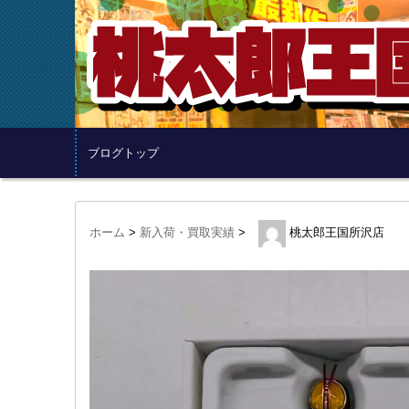
ブログトップ
ホーム
>
新入荷・買取実績
>
桃太郎王国所沢店