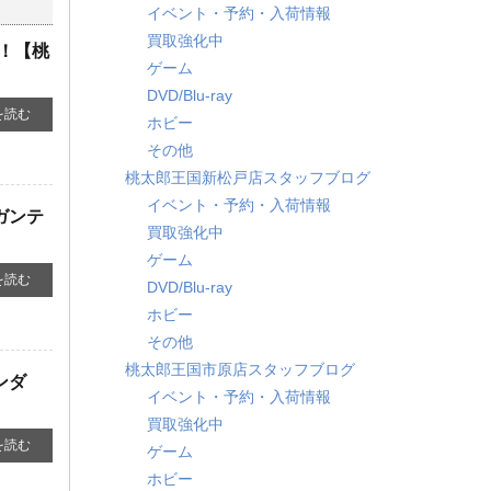
イベント・予約・入荷情報
買取強化中
！！【桃
ゲーム
DVD/Blu-ray
を読む
ホビー
その他
桃太郎王国新松戸店スタッフブログ
イベント・予約・入荷情報
ガンテ
買取強化中
ゲーム
を読む
DVD/Blu-ray
ホビー
その他
桃太郎王国市原店スタッフブログ
ガンダ
イベント・予約・入荷情報
買取強化中
を読む
ゲーム
ホビー