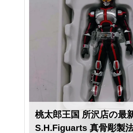
桃太郎王国 所沢店の
S.H.Figuarts ​真