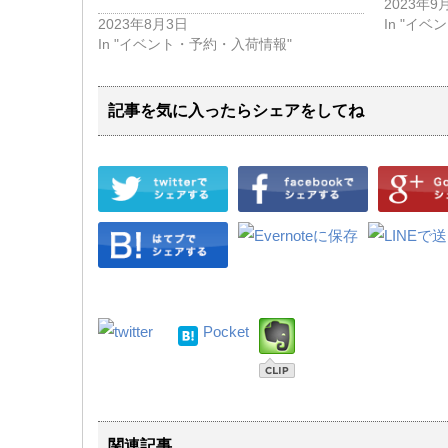
2023年9
2023年8月3日
In "イ
In "イベント・予約・入荷情報"
記事を気に入ったらシェアをしてね
Pocket
関連記事