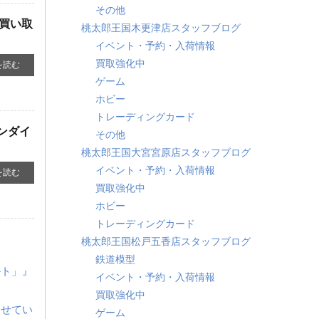
その他
』買い取
桃太郎王国木更津店スタッフブログ
イベント・予約・入荷情報
買取強化中
を読む
ゲーム
ホビー
トレーディングカード
バンダイ
その他
桃太郎王国大宮宮原店スタッフブログ
イベント・予約・入荷情報
を読む
買取強化中
ホビー
トレーディングカード
桃太郎王国松戸五香店スタッフブログ
鉄道模型
ルト」』
イベント・予約・入荷情報
買取強化中
させてい
ゲーム