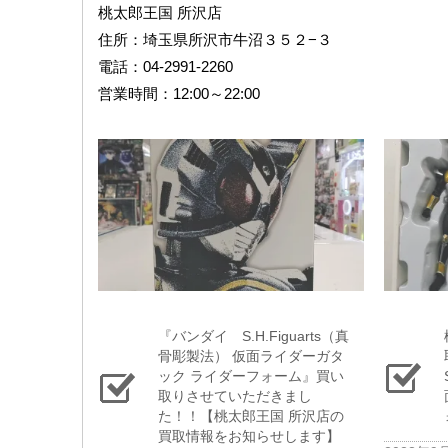
桃太郎王国 所沢店
住所：埼玉県所沢市牛沼３５２−３
電話：04-2991-2260
営業時間：12:00～22:00
『バンダイ S.H.Figuarts（真
骨彫製法） ​仮面ライダーガタ
ック ​ライダーフォーム』買い
取りさせていただきまし
た！！【桃太郎王国 所沢店の
買取情報をお知らせします】