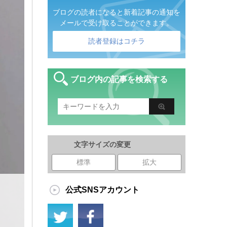
ブログの読者になると新着記事の通知を
メールで受け取ることができます。
読者登録はコチラ
ブログ内の記事を検索する
文字サイズの変更
標準
拡大
公式SNSアカウント