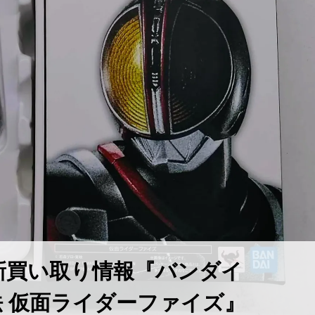
最新買い取り情報『バンダイ
骨彫製法 ​仮面ライダーファイズ』