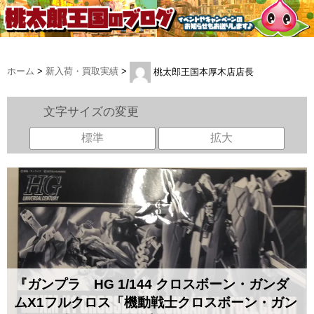
ホーム
>
新入荷・買取実績
>
桃太郎王国本厚木店店長
文字サイズの変更
標準
拡大
『ガンプラ HG 1/144 クロスボーン・ガンダ
ムX1フルクロス「機動戦士クロスボーン・ガン