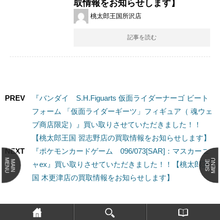
取情報をお知らせします】
桃太郎王国所沢店
記事を読む
PREV
『バンダイ S.H.Figuarts ​仮面ライダーナーゴ ​ビート
フォーム ​「仮面ライダーギーツ」フィギュア（ ​魂ウェ
ブ商店限定）』買い取りさせていただきました！！
【桃太郎王国 習志野店の買取情報をお知らせします】
NEXT
『ポケモンカードゲーム 096/073[SAR]：マスカーニ
MENU
MENU
MAIN
SIDE
ャex』買い取りさせていただきました！！【桃太郎王
国 木更津店の買取情報をお知らせします】