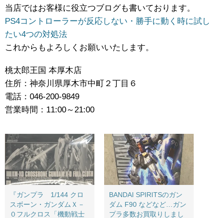
当店ではお客様に役立つブログも書いております。
PS4コントローラーが反応しない・勝手に動く時に試し
たい4つの対処法
これからもよろしくお願いいたします。
桃太郎王国 本厚木店
住所：神奈川県厚木市中町２丁目６
電話：046-200-9849
営業時間：11:00～21:00
『ガンプラ 1/144 クロ
BANDAI ​SPIRITSのガン
スボーン・ガンダムＸ－
ダム ​F90 ​などなど…ガン
０フルクロス「機動戦士
プラ多数お買取りしまし