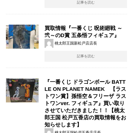
記事を読む
買取情報『一番くじ ​呪術廻戦 ​～
弐～のD賞 ​五条悟フィギュア』
桃太郎王国新松戸店店長
記事を読む
『一番くじ ​ドラゴンボール ​BATT
LE ​ON ​PLANET ​NAMEK 【ラス
トワン賞】孫悟空＆フリーザ ​ラス
トワンver. フィギュア』買い取り
させていただきました！！【桃太
郎王国 松戸五香店の買取情報をお
知らせします】
桃太郎王国松戸五香店店長