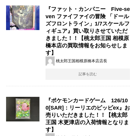
『ファット・カンパニー Five-se
ven ファイファイの冒険 「ドール
ズフロントライン」1/7スケールフ
ィギュア』買い取りさせていただ
きました！！【桃太郎王国 相模原
橋本店の買取情報をお知らせしま
す】
桃太郎王国相模原橋本店店長
記事を読む
『ポケモンカードゲーム 126/10
0[SAR]：リーリエのピッピex』お
売りいただきました！！【桃太郎
王国 木更津店の入荷情報となりま
す】