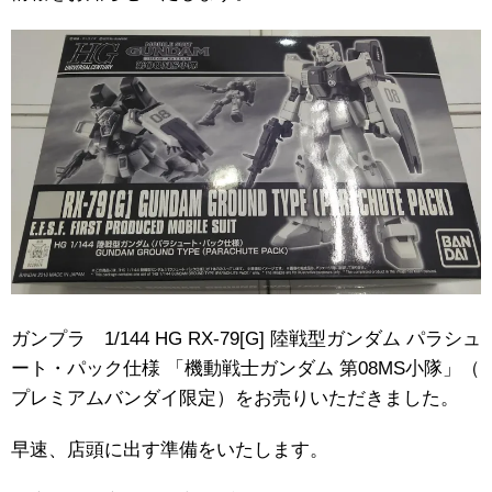
ガンプラ 1/144 ​HG ​RX-79[G] ​陸戦型ガンダム ​パラシュ
ート・パック仕様 ​「機動戦士ガンダム ​第08MS小隊」（​
プレミアムバンダイ限定）をお売りいただきました。
早速、店頭に出す準備をいたします。