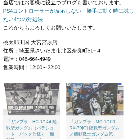
当店ではお客様に役立つブログも書いております。
PS4コントローラーが反応しない・勝手に動く時に試し
たい4つの対処法
これからもよろしくお願いいたします。
桃太郎王国 大宮宮原店
住所：埼玉県さいたま市北区奈良町51−４
電話：048-664-4949
営業時間：12:00～22:00
『ガンプラ HG 1/144 陸
『ガンプラ MG 1/100
戦型ガンダム（パラシュ
RX-79[G] 陸戦型ガンダム
ート・パック仕様）「機
／機動戦士ガンダム第