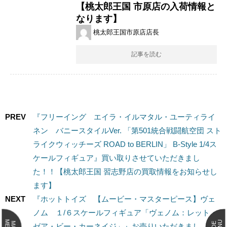
【桃太郎王国 市原店の入荷情報と
なります】
桃太郎王国市原店店長
記事を読む
PREV
『フリーイング エイラ・イルマタル・ユーティライ
ネン バニースタイルVer. ​「第501統合戦闘航空団 ​スト
ライクウィッチーズ ​ROAD ​to ​BERLIN」 ​B-Style ​1/4ス
ケールフィギュア』買い取りさせていただきまし
た！！【桃太郎王国 習志野店の買取情報をお知らせし
ます】
NEXT
『ホットトイズ 【ムービー・マスターピース】ヴェ
ノム １/６スケールフィギュア「ヴェノム：レット・
ゼア・ビー・カーネイジ」』お売りいただきまし