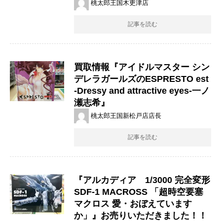
桃太郎王国木更津店
記事を読む
買取情報『アイドルマスター ​シン
デレラガールズの​ESPRESTO ​est
-Dressy ​and ​attractive ​eyes-一ノ
瀬志希』
桃太郎王国新松戸店店長
記事を読む
『アルカディア 1/3000 完全変形
SDF-1 MACROSS 「超時空要塞
マクロス 愛・おぼえています
か」』お売りいただきました！！