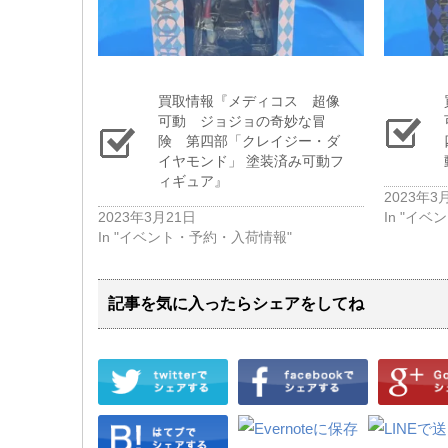
買取情報『メディコス 超像
可動 ジョジョの奇妙な冒
険 第四部「クレイジー・ダ
イヤモンド」 塗装済み可動フ
ィギュア』
2023年3
2023年3月21日
In "イ
In "イベント・予約・入荷情報"
記事を気に入ったらシェアをしてね