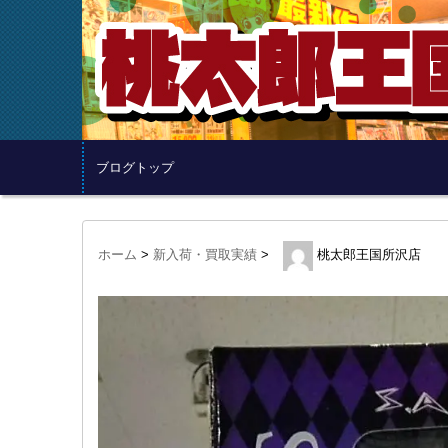
ブログトップ
ホーム
>
新入荷・買取実績
>
桃太郎王国所沢店