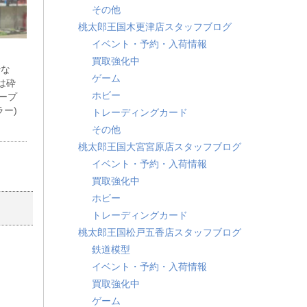
その他
桃太郎王国木更津店スタッフブログ
イベント・予約・入荷情報
買取強化中
妙な
ゲーム
ドは砕
ホビー
タープ
ー)
トレーディングカード
その他
桃太郎王国大宮宮原店スタッフブログ
イベント・予約・入荷情報
買取強化中
ホビー
トレーディングカード
桃太郎王国松戸五香店スタッフブログ
鉄道模型
イベント・予約・入荷情報
買取強化中
ゲーム