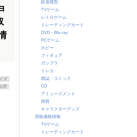
鉄道模型
ョ
TVゲーム
レトロゲーム
取
トレーディングカード
情
DVD・Blu-ray
PCゲーム
ホビー
フィギュア
ガンプラ
トレカ
雑誌・コミック
イズ
CD
山市
アミューズメント
雑貨
キャラクターグッズ
買取価格情報
TVゲーム
トレーディングカード