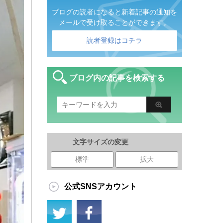
ブログの読者になると新着記事の通知を
メールで受け取ることができます。
読者登録はコチラ
ブログ内の記事を検索する
文字サイズの変更
標準
拡大
公式SNSアカウント