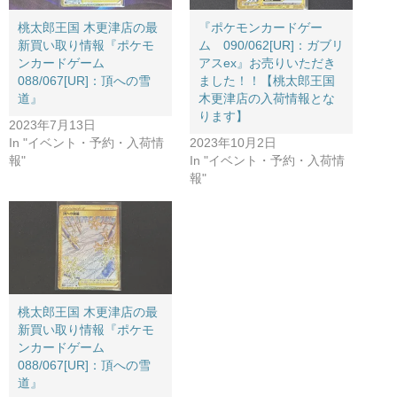
桃太郎王国 木更津店の最
『ポケモンカードゲー
新買い取り情報『ポケモ
ム 090/062[UR]：ガブリ
ンカードゲーム
アスex』お売りいただき
088/067[UR]：頂への雪
ました！！【桃太郎王国
道』
木更津店の入荷情報とな
ります】
2023年7月13日
In "イベント・予約・入荷情
2023年10月2日
報"
In "イベント・予約・入荷情
報"
桃太郎王国 木更津店の最
新買い取り情報『ポケモ
ンカードゲーム
088/067[UR]：頂への雪
道』