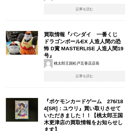
記事を読む
買取情報『バンダイ 一番くじ
ドラゴンボールEX ​人造人間の恐
怖 D賞 ​MASTERLISE ​人造人間19
号』
桃太郎王国松戸五香店店長
記事を読む
『ポケモンカードゲーム 276/18
4[SR]：ユウリ』買い取りさせて
いただきました！！【桃太郎王国
木更津店の買取情報をお知らせし
ます】