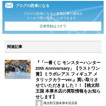
ブログの読者になる
ブログの読者になると新着記事の通知を
メールで受け取ることができます。
読者登録はコチラ
関連記事
『「一番くじ モンスターハンター
20th Anniversary」【ラストワン
賞】ミラボレアス フィギュア メ
タリックカラーver.』買い取りさ
せていただきました！！【桃太郎
王国 本厚木店の買取情報をお知ら
せします】
桃太郎王国本厚木店店長