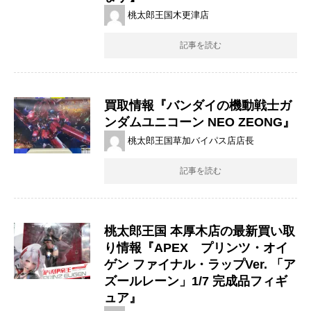
桃太郎王国木更津店
記事を読む
買取情報『バンダイの機動戦士ガ
ンダムユニコーン ​NEO ​ZEONG』
桃太郎王国草加バイパス店店長
記事を読む
桃太郎王国 本厚木店の最新買い取
り情報『APEX プリンツ・オイ
ゲン ファイナル・ラップVer. 「ア
ズールレーン」1/7 完成品フィギ
ュア』