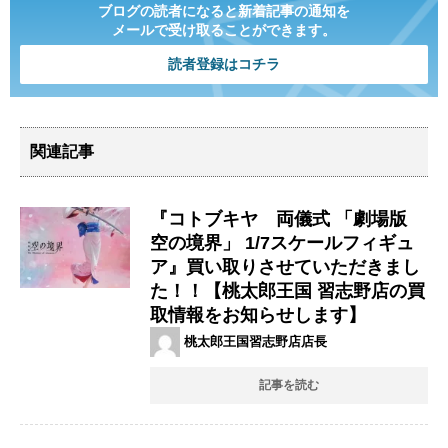
ブログの読者になると新着記事の通知を
メールで受け取ることができます。
読者登録はコチラ
関連記事
『コトブキヤ 両儀式 ​「劇場版 ​
空の境界」 ​1/7スケールフィギュ
ア』買い取りさせていただきまし
た！！【桃太郎王国 習志野店の買
取情報をお知らせします】
桃太郎王国習志野店店長
記事を読む