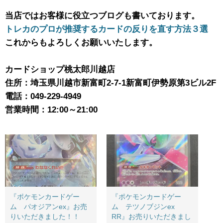
当店ではお客様に役立つブログも書いております。
トレカのプロが推奨するカードの反りを直す方法３選
これからもよろしくお願いいたします。
カードショップ桃太郎川越店
住所：埼玉県川越市新富町2-7-1新富町伊勢原第3ビル2F
電話：049-229-4949
営業時間：12:00～21:00
『ポケモンカードゲー
『ポケモンカードゲー
ム パオジアンex』お売
ム テツノブジンex ​
りいただきました！！
RR』お売りいただきまし