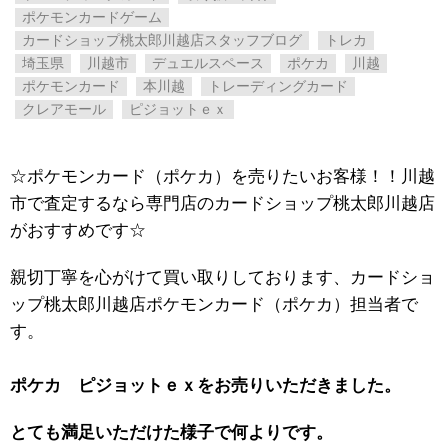
ポケモンカードゲーム
カードショップ桃太郎川越店スタッフブログ
トレカ
埼玉県
川越市
デュエルスペース
ポケカ
川越
ポケモンカード
本川越
トレーディングカード
クレアモール
ピジョットｅｘ
☆ポケモンカード（ポケカ）を売りたいお客様！！川越
市で査定するなら専門店のカードショップ桃太郎川越店
がおすすめです☆
親切丁寧を心がけて買い取りしております、カードショ
ップ桃太郎川越店ポケモンカード（ポケカ）担当者で
す。
ポケカ ピジョットｅｘをお売りいただきました。
とても満足いただけた様子で何よりです。