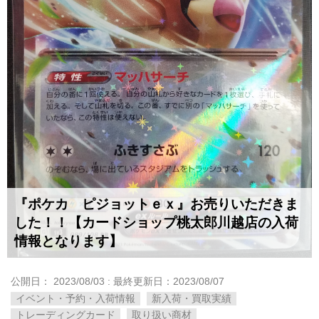
『ポケカ ピジョットｅｘ』お売りいただきま
した！！【カードショップ桃太郎川越店の入荷
情報となります】
公開日：
2023/08/03
: 最終更新日：2023/08/07
イベント・予約・入荷情報
新入荷・買取実績
トレーディングカード
取り扱い商材