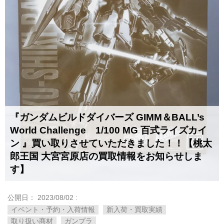
『ガンダムビルドダイバーズ ​GIMM＆BALL’s ​
World ​Challenge 1/100 ​MG ​百式ライズカイ
ン ​』買い取りさせていただきました！！【桃太
郎王国 大宮宮原店の買取情報をお知らせしま
す】
公開日：
2023/08/02
:
イベント・予約・入荷情報
新入荷・買取実績
取り扱い商材
ガンプラ