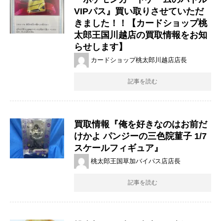
VIPパス』買い取りさせていただ
きました！！【カードショップ桃
太郎王国川越店の買取情報をお知
らせします】
カードショップ桃太郎川越店店長
記事を読む
買取情報『俺を好きなのはお前だ
けかよ パンジーの三色院菫子 ​1/7
スケールフィギュア』
桃太郎王国草加バイパス店店長
記事を読む