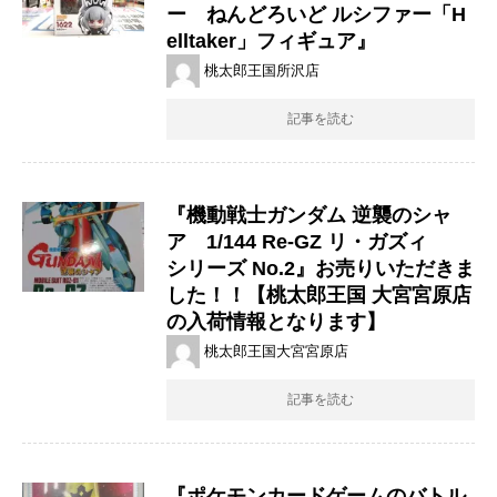
ー ねんどろいど ​ルシファー「H
elltaker」フィギュア』
桃太郎王国所沢店
記事を読む
『機動戦士ガンダム ​逆襲のシャ
ア 1/144 ​Re-GZ ​リ・ガズィ ​ ​
シリーズ ​No.2』お売りいただきま
した！！【桃太郎王国 大宮宮原店
の入荷情報となります】
桃太郎王国大宮宮原店
記事を読む
『ポケモンカードゲームのバトル