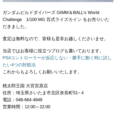
ガンダムビルドダイバーズ ​GIMM＆BALL’s ​World ​
Challenge 1/100 ​MG ​百式ライズカイン ​をお売りいた
だきました。
査定は無料なので、皆様も是非お越しくださいませ。
当店ではお客様に役立つブログも書いております。
PS4コントローラーが反応しない・勝手に動く時に試し
たい4つの対処法
これからもよろしくお願いいたします。
桃太郎王国 大宮宮原店
住所：埼玉県さいたま市北区奈良町51−４
電話：048-664-4949
営業時間：12:00～22:00