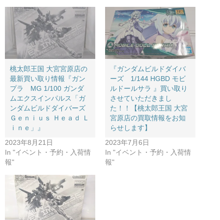
桃太郎王国 大宮宮原店の
『ガンダムビルドダイバ
最新買い取り情報『ガン
ーズ 1/144 ​HGBD ​モビ
プラ MG 1/100 ガンダ
ルドールサラ ​』買い取り
ムエクスインパルス「ガ
させていただきまし
ンダムビルドダイバーズ
た！！【桃太郎王国 大宮
Ｇｅｎｉｕｓ Ｈｅａｄ Ｌ
宮原店の買取情報をお知
ｉｎｅ」』
らせします】
2023年8月21日
2023年7月6日
In "イベント・予約・入荷情
In "イベント・予約・入荷情
報"
報"