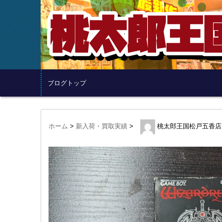
ブログトップ
ホーム
>
新入荷・買取実績
>
桃太郎王国松戸五香店