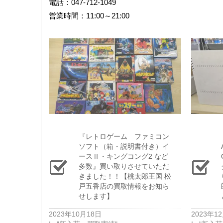
電話：047-712-1049
営業時間：11:00～21:00
『レトロゲーム ファミコン
ソフト（箱・説明書付き）イ
ースⅡ・キングコング2 など
多数』買い取りさせていただ
きました！！【桃太郎王国 松
戸五香店の買取情報をお知ら
せします】
2023年10月18日
2023年1