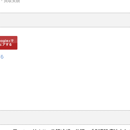
荷・買取実績"