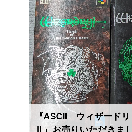
『ASCII ウィザードリ
Ⅱ』お売りいただきまし