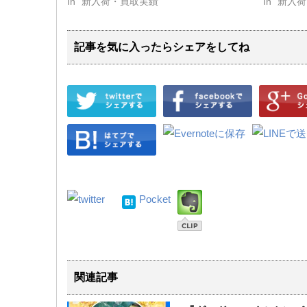
In "新入荷・買取実績"
In "新入
記事を気に入ったらシェアをしてね
Pocket
関連記事