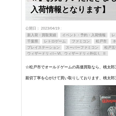
入荷情報となります】
公開日：
2023/04/19
:
新入荷・買取実績
イベント・予約・入荷情報
レ
千葉県
レトロゲーム
ファミコン
松戸市
プレイステーション
スーパーファミコン
松戸五
ウィザードリィI～VI、ウィザードリィ外伝 ​I、Ⅱ
☆松戸市でオールドゲームの高価買取なら、桃太郎
親切丁寧を心がけて買い取りしております、桃太郎