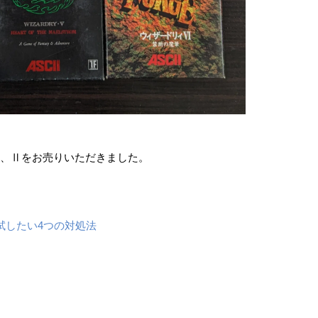
 ​I、Ⅱをお売りいただきました。
試したい4つの対処法