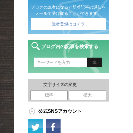
ブログの読者になると新着記事の通知を
メールで受け取ることができます。
読者登録はコチラ
ブログ内の記事を検索する
文字サイズの変更
標準
拡大
公式SNSアカウント