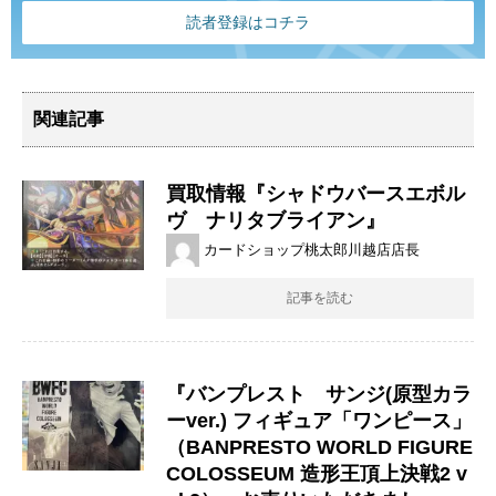
読者登録はコチラ
関連記事
買取情報『シャドウバースエボル
ヴ ナリタブライアン』
カードショップ桃太郎川越店店長
記事を読む
『バンプレスト サンジ(原型カラ
ーver.) ​フィギュア「ワンピース」
​（BANPRESTO ​WORLD ​FIGURE
​COLOSSEUM ​造形王頂上決戦2 ​v