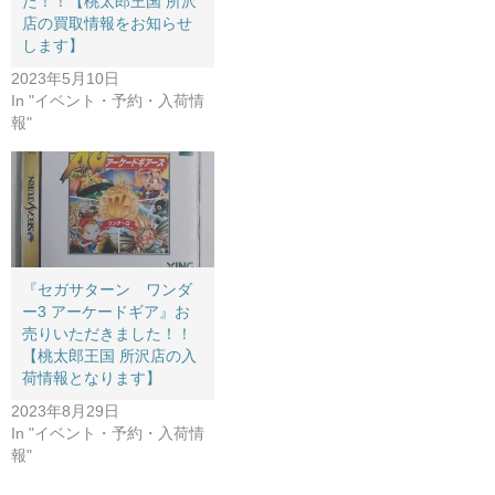
た！！【桃太郎王国 所沢
店の買取情報をお知らせ
します】
2023年5月10日
In "イベント・予約・入荷情
報"
『セガサターン ワンダ
ー3 ​アーケードギア』お
売りいただきました！！
【桃太郎王国 所沢店の入
荷情報となります】
2023年8月29日
In "イベント・予約・入荷情
報"