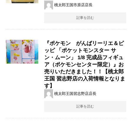
桃太郎王国市原店店長
記事を読む
『ポケモン がんばリーリエ＆ピ
ッピ ​「ポケットモンスター ​サ
ン・ムーン」 ​1/8 ​完成品フィギュ
ア（​ポケモンセンター限定）』お
売りいただきました！！【桃太郎
王国 習志野店の入荷情報となりま
す】
桃太郎王国習志野店店長
記事を読む