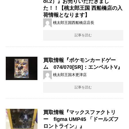
ol.2）』お売りいただきまし
た！！【桃太郎王国 西船橋店の入
荷情報となります】
桃太郎王国西船橋店店長
記事を読む
買取情報『ポケモンカードゲー
ム 074/070[SR]：エンペルトV』
桃太郎王国木更津店
記事を読む
買取情報『マックスファクトリ
ー figma ​UMP45 ​「ドールズフ
ロントライン」』