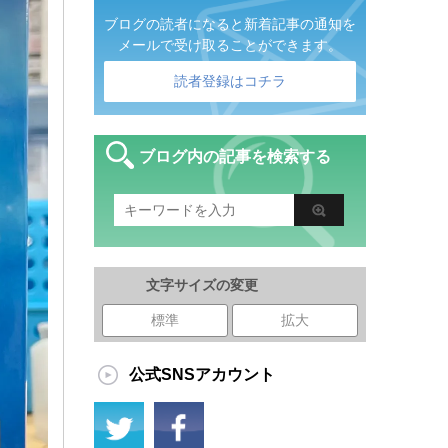
ブログの読者になると新着記事の通知を
メールで受け取ることができます。
読者登録はコチラ
ブログ内の記事を検索する
文字サイズの変更
標準
拡大
公式SNSアカウント