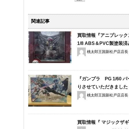
関連記事
買取情報『アニプレックス/G
1/8 ​ABS＆PVC製塗装
桃太郎王国新松戸店店長
『ガンプラ PG 1/6
りさせていただきました
桃太郎王国新松戸店店長
買取情報『 マジックザギ