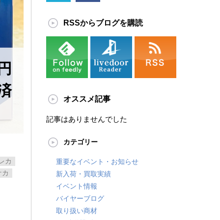
RSSからブログを購読
円
装済
オススメ記事
記事はありませんでした
カテゴリー
レカ
重要なイベント・お知らせ
ケカ
新入荷・買取実績
イベント情報
バイヤーブログ
取り扱い商材