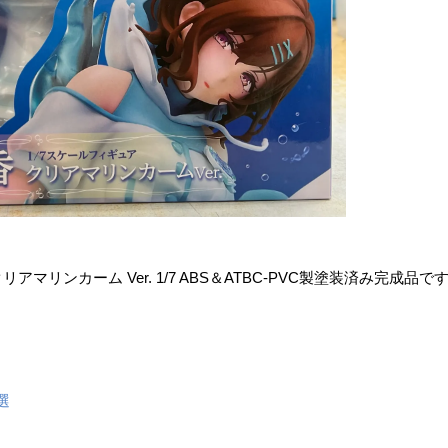
リンカーム ​Ver. ​1/7 ​ABS＆ATBC-PVC製塗装済み完成品で
選