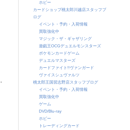
ホビー
カードショップ桃太郎川越店スタッフブ
ログ
イベント・予約・入荷情報
買取強化中
マジック・ザ・ギャザリング
遊戯王OCGデュエルモンスターズ
ポケモンカードゲーム
デュエルマスターズ
カードファイト!!ヴァンガード
ヴァイスシュヴァルツ
す。
桃太郎王国習志野店スタッフブログ
イベント・予約・入荷情報
買取強化中
ゲーム
DVD/Blu-ray
ホビー
トレーディングカード