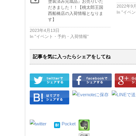
塗装済み完成品』お売りいた
2022年9
だきました！！【桃太郎王国
In "イ
西船橋店の入荷情報となりま
す】
2023年4月13日
In "イベント・予約・入荷情報"
記事を気に入ったらシェアをしてね
Pocket