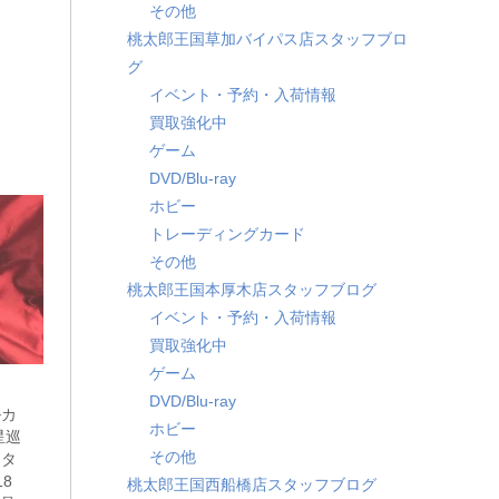
その他
桃太郎王国草加バイパス店スタッフブロ
グ
イベント・予約・入荷情報
買取強化中
ゲーム
DVD/Blu-ray
ホビー
トレーディングカード
その他
桃太郎王国本厚木店スタッフブログ
イベント・予約・入荷情報
買取強化中
ゲーム
DVD/Blu-ray
ルカ
ホビー
星巡
その他
スタ
 ​
桃太郎王国西船橋店スタッフブログ