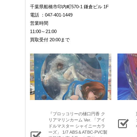
千葉県船橋市印内町570-1 鎌倉ビル 1F
電話 ：047-401-1449
営業時間
11:00～21:00
買取受付 20:00まで
『ブロッコリーの樋口円香 ​ク
リアマリンカーム ​Ver. ​「アイ
ドルマスター ​シャイニーカラ
ーズ」 ​1/7 ​ABS＆ATBC-PVC製