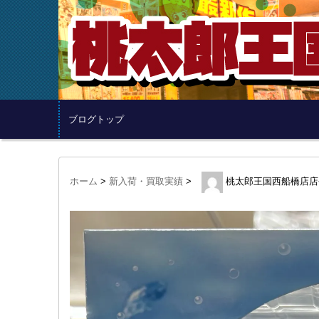
ブログトップ
ホーム
>
新入荷・買取実績
>
桃太郎王国西船橋店店