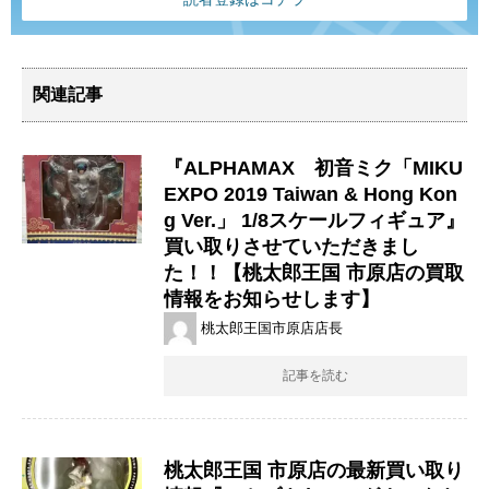
関連記事
『ALPHAMAX 初音ミク「MIKU
EXPO 2019 Taiwan & Hong Kon
g Ver.」 1/8スケールフィギュア』
買い取りさせていただきまし
た！！【桃太郎王国 市原店の買取
情報をお知らせします】
桃太郎王国市原店店長
記事を読む
桃太郎王国 市原店の最新買い取り