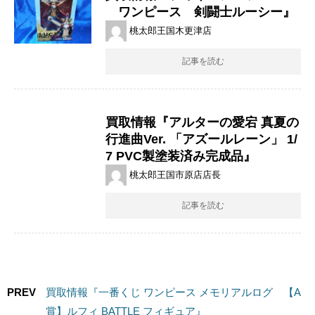
ワンピース 剣闘士ルーシー』
桃太郎王国木更津店
記事を読む
買取情報『アルターの愛宕 ​真夏の
行進曲Ver. ​「アズールレーン」 ​1/
7 ​PVC製塗装済み完成品』
桃太郎王国市原店店長
記事を読む
PREV
買取情報『一番くじ ​ワンピース ​メモリアルログ 【​​​A
賞】ルフィ BATTLE フィギュア』