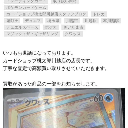
トレーディングカード
取り扱い商材
ポケモンカードゲーム
カードショップ桃太郎川越店スタッフブログ
トレカ
遊戯王
デュエマ
埼玉県
川越市
川越駅
本川越駅
デュエルスペース
ポケカ
さいたま市
マジック：ザ・ギャザリング
クワッス
いつもお世話になっております。
カードショップ桃太郎川越店の店長です。
丁寧な査定で高額買い取りさせていただきます。
買取があった商品の一部をお知らせします。