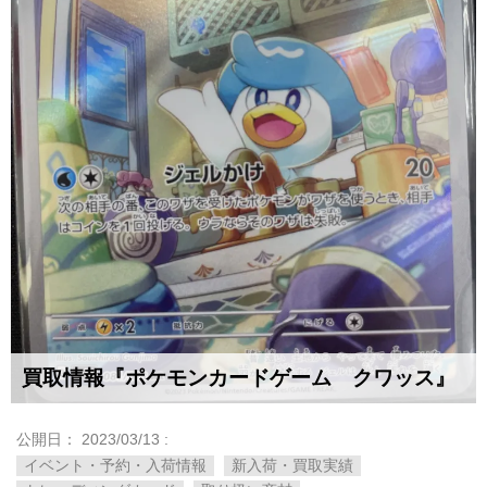
買取情報『ポケモンカードゲーム クワッス』
公開日：
2023/03/13
:
イベント・予約・入荷情報
新入荷・買取実績