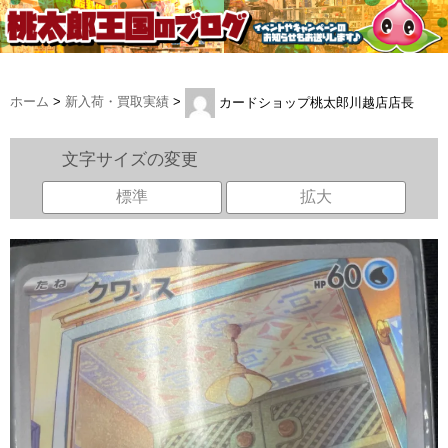
ホーム
>
新入荷・買取実績
>
カードショップ桃太郎川越店店長
文字サイズの変更
標準
拡大