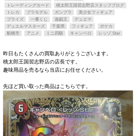
トレーディングカード
桃太郎王国習志野店スタッフブログ
トレカ
プラモデル
ガンプラ
美少女フィギュア
プライズ
一番くじ
遊戯王
デュエマ
デュエルマスターズ
千葉県
フィギュア
ポケカ
船橋市
アニメ
ミニ四駆
キャンベロ
レッゾ.Star
昨日もたくさんの買取ありがとうございます。
桃太郎王国習志野店の店長です。
趣味用品を売るなら当店にお任せください。
先ほど買い取った商品はこちらです。