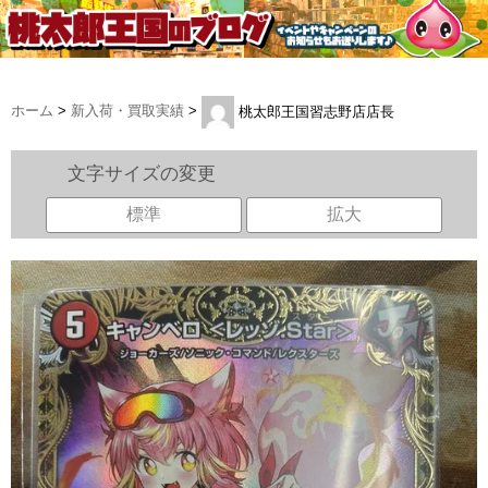
ホーム
>
新入荷・買取実績
>
桃太郎王国習志野店店長
文字サイズの変更
標準
拡大