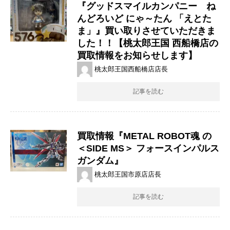
『グッドスマイルカンパニー ね
んどろいど ​にゃ～たん ​「えとた
ま」』買い取りさせていただきま
した！！【桃太郎王国 西船橋店の
買取情報をお知らせします】
桃太郎王国西船橋店店長
記事を読む
買取情報『METAL ​ROBOT魂 ​の
＜SIDE ​MS＞ ​フォースインパルス
ガンダム』
桃太郎王国市原店店長
記事を読む