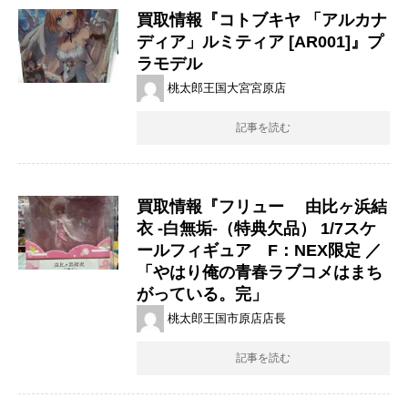
買取情報『コトブキヤ ​​「アルカナ
ディア」ルミティア ​[AR001]』プ
ラモデル
桃太郎王国大宮宮原店
記事を読む
買取情報『フリュー ​由比ヶ浜結
衣 ​-白無垢-（特典欠品） ​1/7スケ
ール​フィギュア F：NEX限定 ​／
「やはり俺の青春ラブコメはまち
がっている。完」
桃太郎王国市原店店長
記事を読む