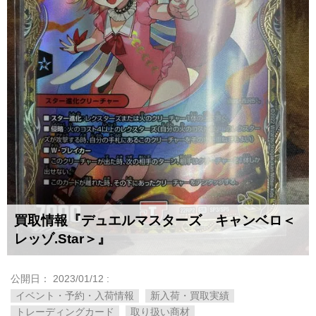
買取情報『デュエルマスターズ キャンベロ＜
レッゾ.Star＞』
公開日：
2023/01/12
:
イベント・予約・入荷情報
新入荷・買取実績
トレーディングカード
取り扱い商材