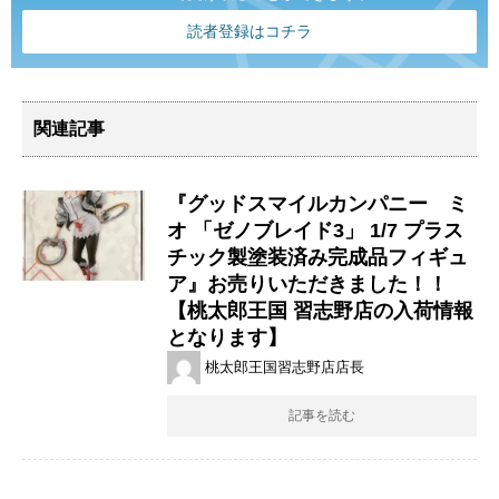
読者登録はコチラ
関連記事
『グッドスマイルカンパニー ミ
オ ​「ゼノブレイド3」 ​1/7 ​プラス
チック製塗装済み完成品フィギュ
ア』お売りいただきました！！
【桃太郎王国 習志野店の入荷情報
となります】
桃太郎王国習志野店店長
記事を読む