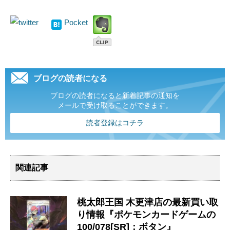
Pocket
ブログの読者になる
ブログの読者になると新着記事の通知を
メールで受け取ることができます。
読者登録はコチラ
関連記事
桃太郎王国 木更津店の最新買い取
り情報『ポケモンカードゲームの
100/078[SR]：ボタン』