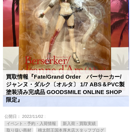
買取情報『Fate/Grand ​Order バーサーカー/
ジャンヌ・ダルク〔オルタ〕 ​1/7 ​ABS＆PVC製
塗装済み完成品 ​GOODSMILE ​ONLINE ​SHOP
限定』
公開日：
2022/11/02
:
イベント・予約・入荷情報
新入荷・買取実績
取り扱い商材
桃太郎王国本厚木店スタッフブログ