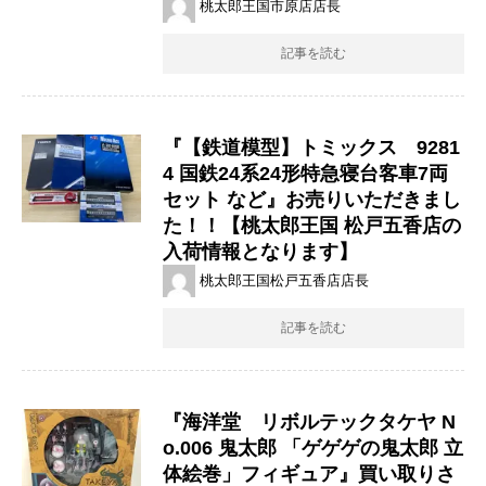
桃太郎王国市原店店長
記事を読む
『【鉄道模型】トミックス 9281
4 国鉄24系24形特急寝台客車7両
セット など』お売りいただきまし
た！！【桃太郎王国 松戸五香店の
入荷情報となります】
桃太郎王国松戸五香店店長
記事を読む
『海洋堂 リボルテックタケヤ N
o.006 鬼太郎 「ゲゲゲの鬼太郎 立
体絵巻」フィギュア』買い取りさ