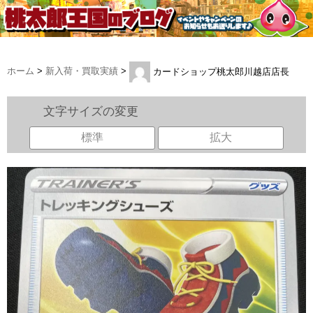
ホーム
>
新入荷・買取実績
>
カードショップ桃太郎川越店店長
文字サイズの変更
標準
拡大