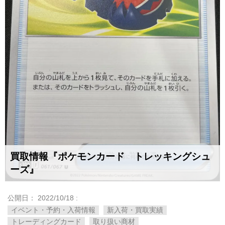
買取情報『ポケモンカード トレッキングシュ
ーズ』
公開日：
2022/10/18
:
イベント・予約・入荷情報
新入荷・買取実績
トレーディングカード
取り扱い商材