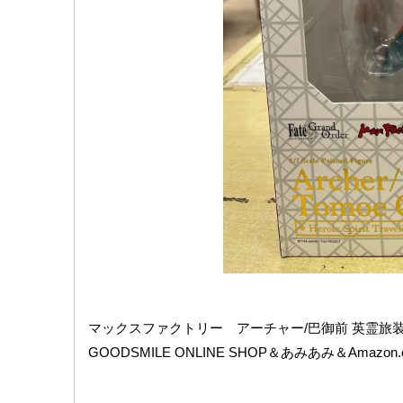
マックスファクトリー アーチャー/巴御前 英霊旅装Ver.（Fa
GOODSMILE ​ONLINE ​SHOP＆あみあみ＆Amazon