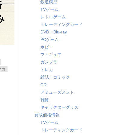
鉄道模型
済
TVゲーム
み
レトロゲーム
トレーディングカード
DVD・Blu-ray
PCゲーム
ホビー
フィギュア
ガンプラ
ケカ
トレカ
雑誌・コミック
CD
アミューズメント
雑貨
キャラクターグッズ
買取価格情報
TVゲーム
トレーディングカード