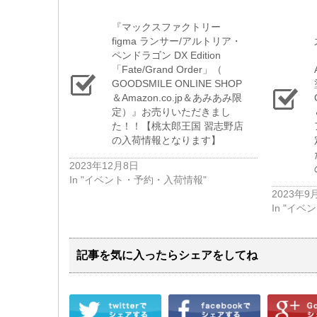
『マックスファクトリー
figma ​ランサー/アルトリア・
ペンドラゴン ​DX ​Edition ​
「Fate/Grand ​Order」（​
GOODSMILE ​ONLINE ​SHOP
＆Amazon.co.jp＆あみあみ限
定）』お売りいただきまし
た！！【桃太郎王国 習志野店
の入荷情報となります】
2023年12月8日
In "イベント・予約・入荷情報"
2023年9
In "イ
記事を気に入ったらシェアをしてね