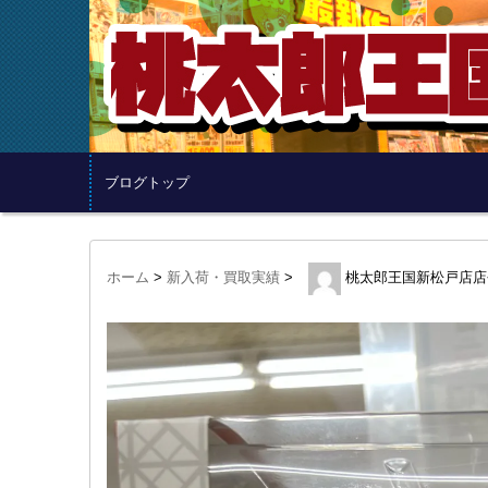
ブログトップ
ホーム
>
新入荷・買取実績
>
桃太郎王国新松戸店店