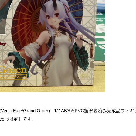
te/Grand ​Order） ​1/7 ​ABS＆PVC製塗装済み完成品フィギ
.co.jp限定】です。