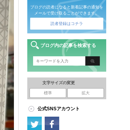
ブログの読者になると新着記事の通知を
メールで受け取ることができます。
読者登録はコチラ
ブログ内の記事を検索する
文字サイズの変更
標準
拡大
公式SNSアカウント