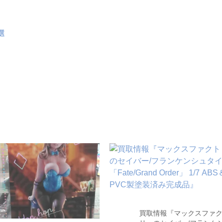
選
買取情報『マックスファ