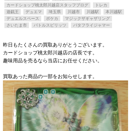
カードショップ桃太郎川越店スタッフブログ
トレカ
遊戯王
デュエマ
埼玉県
川越市
川越駅
本川越駅
デュエルスペース
ポケカ
マジックザギャザリング
さいたま市
バトルスピリッツ
バタフライジャマー
昨日もたくさんの買取ありがとうございます。
カードショップ桃太郎川越店の店長です。
趣味用品を売るなら当店にお任せください。
買取あった商品の一部をお知らせします。