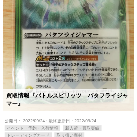
買取情報『バトルスピリッツ バタフライジャ
マー』
公開日：
2022/09/24
: 最終更新日：2022/09/24
イベント・予約・入荷情報
新入荷・買取実績
トレーディングカード
取り扱い商材