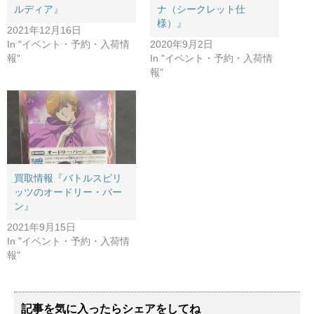
ルディア』
ナ（シークレット仕
様）』
2021年12月16日
In "イベント・予約・入荷情
2020年9月2日
報"
In "イベント・予約・入荷情
報"
買取情報『バトルスピリ
ッツのオードリー・バー
ン』
2021年9月15日
In "イベント・予約・入荷情
報"
記事を気に入ったらシェアをしてね