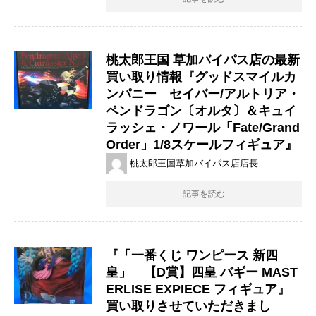
桃太郎王国 草加バイパス店の最新
買い取り情報『グッドスマイルカ
ンパニー セイバー/アルトリア・
ペンドラゴン〔オルタ〕＆キュイ
ラッシェ・ノワール「Fate/Grand
Order」1/8スケールフィギュア』
桃太郎王国草加バイパス店店長
記事を読む
『「一番くじ ワンピース 新四
皇」 【D賞】四皇 バギー MAST
ERLISE EXPIECE フィギュア』
買い取りさせていただきまし