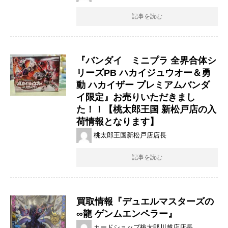
記事を読む
『バンダイ ミニプラ ​全界合体シ
リーズPB ​ハカイジュウオー＆勇
動 ​ハカイザー ​プレミアムバンダ
イ限定』お売りいただきまし
た！！【桃太郎王国 新松戸店の入
荷情報となります】
桃太郎王国新松戸店店長
記事を読む
買取情報『デュエルマスターズの
∞龍 ​ゲンムエンペラー』
カードショップ桃太郎川越店店長