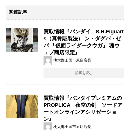
関連記事
買取情報『バンダイ S.H.Figuart
s（真骨彫製法） ​ン・ダグバ・ゼ
バ ​「仮面ライダークウガ」 ​魂ウ
ェブ商店限定』
桃太郎王国市原店店長
記事を読む
買取情報『バンダイプレミアムの
PROPLICA 夜空の剣 ソードア
ートオンラインアシリゼーショ
ン』
桃太郎王国市原店店長