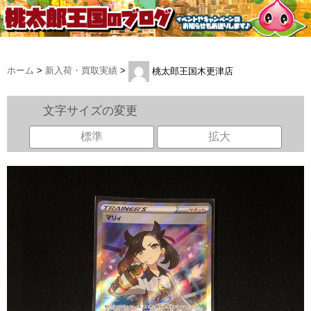
ホーム
>
新入荷・買取実績
>
桃太郎王国木更津店
文字サイズの変更
標準
拡大