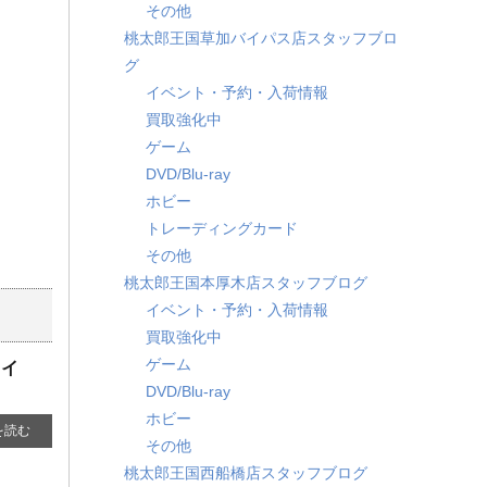
その他
桃太郎王国草加バイパス店スタッフブロ
グ
イベント・予約・入荷情報
買取強化中
ゲーム
DVD/Blu-ray
ホビー
トレーディングカード
その他
桃太郎王国本厚木店スタッフブログ
イベント・予約・入荷情報
買取強化中
ゲーム
ワイ
DVD/Blu-ray
ホビー
を読む
その他
桃太郎王国西船橋店スタッフブログ