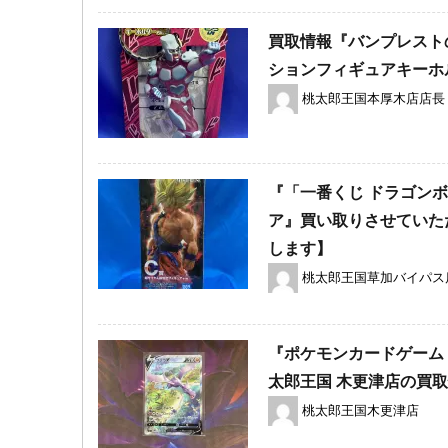
買取情報『バンプレスト
ションフィギュアキーホルダ
桃太郎王国本厚木店店長
『「一番くじ ドラゴンボ
ア』買い取りさせていた
します】
桃太郎王国草加バイパス
『ポケモンカードゲーム 
太郎王国 木更津店の買
桃太郎王国木更津店