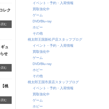
イベント・予約・入荷情報
買取強化中
コレク
ゲーム
DVD/Blu-ray
を読む
ホビー
その他
桃太郎王国新松戸店スタッフブログ
イベント・予約・入荷情報
ィギュ
買取強化中
知らせ
ゲーム
DVD/Blu-ray
を読む
ホビー
その他
桃太郎王国市原店スタッフブログ
！【桃
イベント・予約・入荷情報
買取強化中
ゲーム
を読む
ホビー