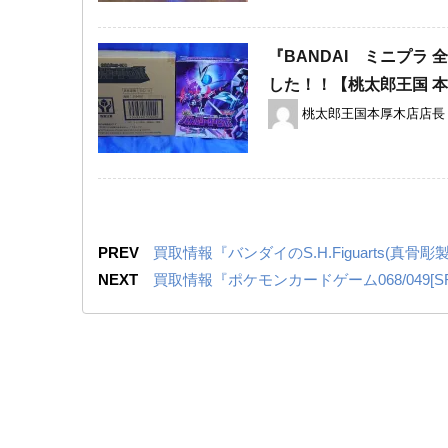
『BANDAI ミニプラ 
した！！【桃太郎王国 
桃太郎王国本厚木店店長
PREV
買取情報『バンダイのS.H.Figuarts(真骨
NEXT
買取情報『ポケモンカードゲーム068/049[