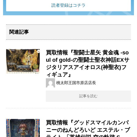
読者登録はコチラ
関連記事
買取情報『聖闘士星矢 黄金魂 -so
ul of gold-の聖闘士聖衣神話EXサ
ジタリアスアイオロス(神聖衣)フ
ィギュア』
桃太郎王国市原店店長
記事を読む
買取情報『グッドスマイルカンパ
ニーのねんどろいど ​エステル・ブ