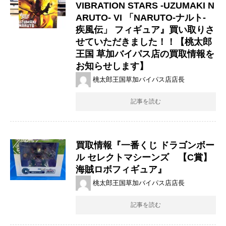
VIBRATION ​STARS ​-UZUMAKI ​N
ARUTO- ​VI 「NARUTO-ナルト- ​
疾風伝」 フィギュア』買い取りさ
せていただきました！！【桃太郎
王国 草加バイパス店の買取情報を
お知らせします】
桃太郎王国草加バイパス店店長
記事を読む
買取情報『一番くじ ドラゴンボー
ル セレクトマシーンズ 【C賞】
海賊ロボフィギュア』
桃太郎王国草加バイパス店店長
記事を読む