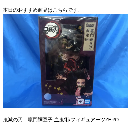
本日のおすすめ商品はこちらです。
鬼滅の刃 竈門禰豆子 ​血鬼術/フィギュアーツZERO