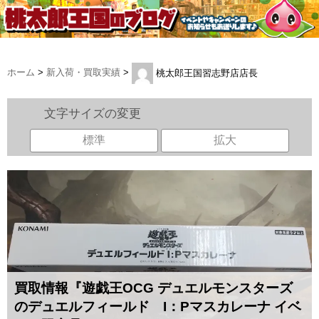
ホーム
>
新入荷・買取実績
>
桃太郎王国習志野店店長
文字サイズの変更
標準
拡大
買取情報『遊戯王OCG ​デュエルモンスターズ
のデュエルフィールド I：Pマスカレーナ ​イベ