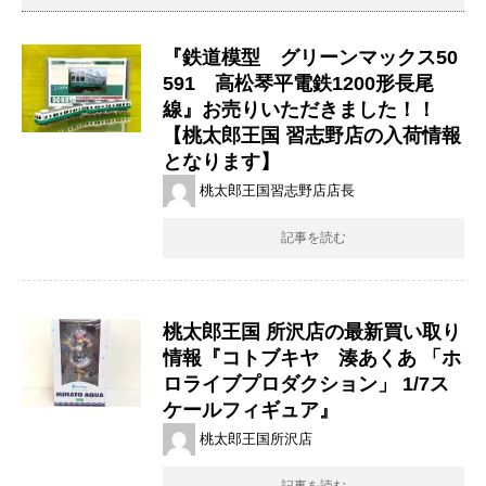
『鉄道模型 グリーンマックス50
591 高松琴平電鉄1200形長尾
線』お売りいただきました！！
【桃太郎王国 習志野店の入荷情報
となります】
桃太郎王国習志野店店長
記事を読む
桃太郎王国 所沢店の最新買い取り
情報『コトブキヤ 湊あくあ 「ホ
ロライブプロダクション」 1/7ス
ケールフィギュア』
桃太郎王国所沢店