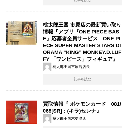
記事を読む
桃太郎王国 市原店の最新買い取り
情報『アプリ『ONE PIECE BAS
E』応募者全員サービス ONE PI
ECE SUPER MASTER STARS DI
ORAMA “KING” MONKEY.D.LUF
FY 「ワンピース」フィギュア』
桃太郎王国市原店店長
記事を読む
買取情報『 ポケモンカード 081/
068[SR]：(キラ)セレナ』
桃太郎王国木更津店