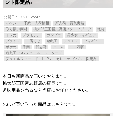
ント限定品』
公開日：
2021/12/24
:
イベント・予約・入荷情報
新入荷・買取実績
取り扱い商材
桃太郎王国習志野店スタッフブログ
雑貨
トレカ
プラモデル
ガンプラ
美少女フィギュア
プライズ
一番くじ
遊戯王
デュエマ
フィギュア
ポケカ
千葉
習志野
アニメ
ミニ四駆
遊戯王OCG ​デュエルモンスターズ
デュエルフィールド I：Pマスカレーナ ​イベント限定品
本日も新商品が届いております。
桃太郎王国習志野店の店長です。
趣味用品を売るなら当店にお任せください。
先ほど買い取った商品はこちらです。