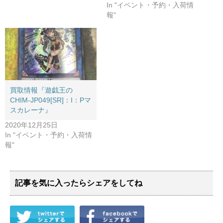
In "イベント・予約・入荷情
報"
買取情報『遊戯王の
CHIM-JP049[SR]：I：Pマ
スカレーナ』
2020年12月25日
In "イベント・予約・入荷情
報"
記事を気に入ったらシェアをしてね