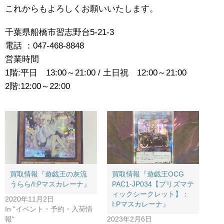
これからもよろしくお願いいたします。
千葉県船橋市習志野台5-21-3
電話 ：047-468-8848
営業時間
1階:平日 13:00～21:00 / 土日祝 12:00～21:00
2階:12:00～22:00
買取情報『遊戯王の灰流
買取情報『遊戯王OCG
うらら/I:Pマスカレーナ』
PAC1-JP034【プリズマテ
ィックシークレット】：
2020年11月2日
I:Pマスカレーナ』
In "イベント・予約・入荷情
報"
2023年2月6日