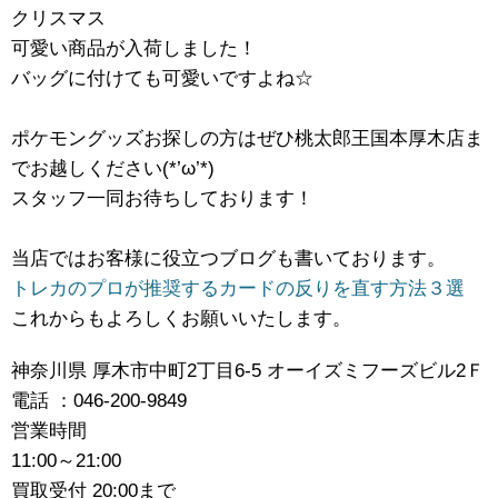
クリスマス
可愛い商品が入荷しました！
バッグに付けても可愛いですよね☆
ポケモングッズお探しの方はぜひ桃太郎王国本厚木店ま
でお越しください(*’ω’*)
スタッフ一同お待ちしております！
当店ではお客様に役立つブログも書いております。
トレカのプロが推奨するカードの反りを直す方法３選
これからもよろしくお願いいたします。
神奈川県 厚木市中町2丁目6-5 オーイズミフーズビル2Ｆ
電話 ：046-200-9849
営業時間
11:00～21:00
買取受付 20:00まで