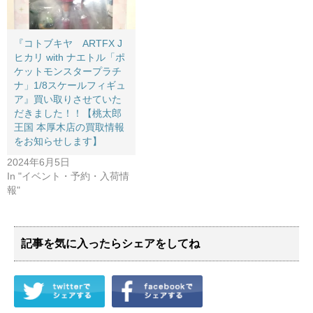
『コトブキヤ ARTFX J
ヒカリ with ナエトル「ポ
ケットモンスタープラチ
ナ」1/8スケールフィギュ
ア』買い取りさせていた
だきました！！【桃太郎
王国 本厚木店の買取情報
をお知らせします】
2024年6月5日
In "イベント・予約・入荷情
報"
記事を気に入ったらシェアをしてね