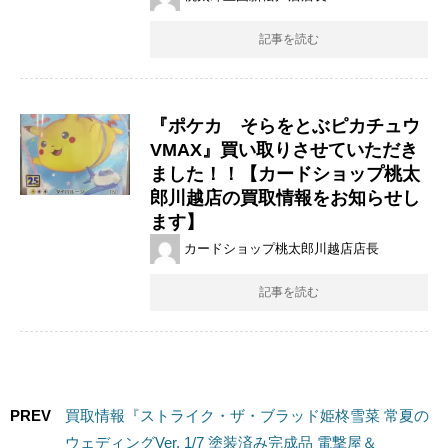
記事を読む
『ポケカ そらをとぶピカチュウ
VMAX』買い取りさせていただき
ました！！【カードショップ桃太
郎川越店の買取情報をお知らせし
ます】
カードショップ桃太郎川越店店長
記事を読む
PREV
買取情報『ストライク・ザ・ブラッド姫柊雪菜 ​常夏の
ウェディングVer. 1/7 ​塗装済み完成品 ​電撃屋＆