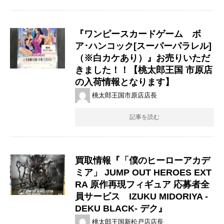
『ワンピースカードゲーム ボ
ア･ハンコック[スーパーパラレル]
（※白カケあり）』お売りいただ
きました！！【桃太郎王国 市原店
の入荷情報となります】
桃太郎王国市原店店長
記事を読む
買取情報『「僕のヒーローアカデ
ミア」 ​JUMP ​OUT ​HEROES ​EXT
RA ​原作再現フィギュア ​応募者全
員サービス IZUKU ​MIDORIYA ​-
DEKU ​BLACK- デク』
桃太郎王国新松戸店店長