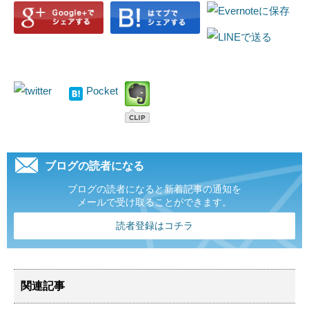
Pocket
ブログの読者になる
ブログの読者になると新着記事の通知を
メールで受け取ることができます。
読者登録はコチラ
関連記事