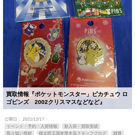
買取情報『ポケットモンスター」ピカチュウ ​ロ
ゴピンズ 2002クリスマスなどなど』
公開日：
2021/12/17
:
イベント・予約・入荷情報
新入荷・買取実績
取り扱い商材
桃太郎王国本厚木店スタッフブログ
雑貨