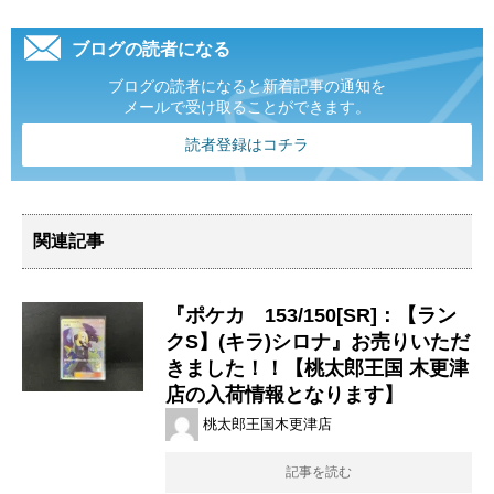
ブログの読者になる
ブログの読者になると新着記事の通知を
メールで受け取ることができます。
読者登録はコチラ
関連記事
『ポケカ 153/150[SR]：【ラン
クS】(キラ)シロナ』お売りいただ
きました！！【桃太郎王国 木更津
店の入荷情報となります】
桃太郎王国木更津店
記事を読む