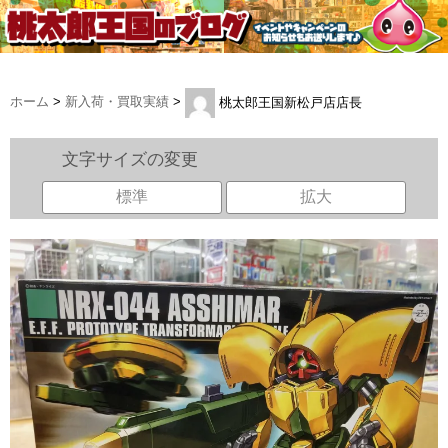
ホーム
>
新入荷・買取実績
>
桃太郎王国新松戸店店長
文字サイズの変更
標準
拡大