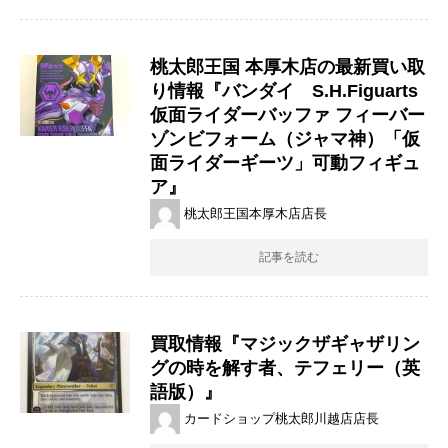
桃太郎王国 本厚木店の最新買い取
り情報『バンダイ S.H.Figuarts
仮面ライダーバッファ フィーバー
ゾンビフォーム（ジャマ神）「仮
面ライダーギーツ」可動フィギュ
ア』
桃太郎王国本厚木店店長
記事を読む
買取情報『マジックザギャザリン
グの時を解す者、テフェリー（英
語版）』
カードショップ桃太郎川越店店長