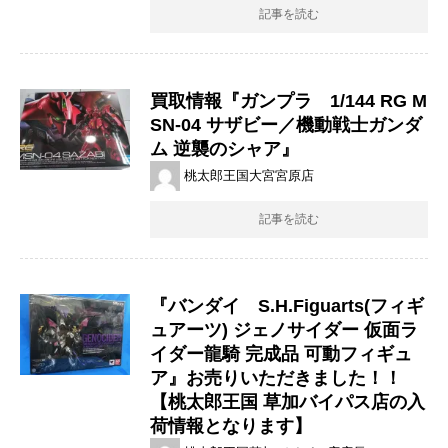
記事を読む
買取情報『ガンプラ 1/144 ​RG ​M
SN-04 ​サザビー／機動戦士ガンダ
ム ​逆襲のシャア』
桃太郎王国大宮宮原店
記事を読む
『バンダイ S.H.Figuarts(フィギ
ュアーツ) ​ジェノサイダー ​仮面ラ
イダー龍騎 ​完成品 ​可動フィギュ
ア』お売りいただきました！！
【桃太郎王国 草加バイパス店の入
荷情報となります】