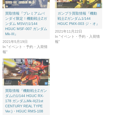
買取情報『プレミアムバ
ガンプラ買取情報『機動
ンダイ限定！機動戦士Zガ
戦士Zガンダム1/144 ​
ンダム ​MSVの1/144 ​
HGUC ​PMX-003 ​ジ・オ』
HGUC ​MSF-007 ​ガンダム
2021年11月22日
Mk-III』
In "イベント・予約・入荷情
2021年5月19日
報"
In "イベント・予約・入荷情
報"
買取情報『機動戦士Zガン
ダムの1/144 ​HGUC ​RX-
178 ​ガンダムMk-II(21st ​
CENTURY ​REAL ​TYPE ​
Ver.)・HGUC ​RMS-108 ​