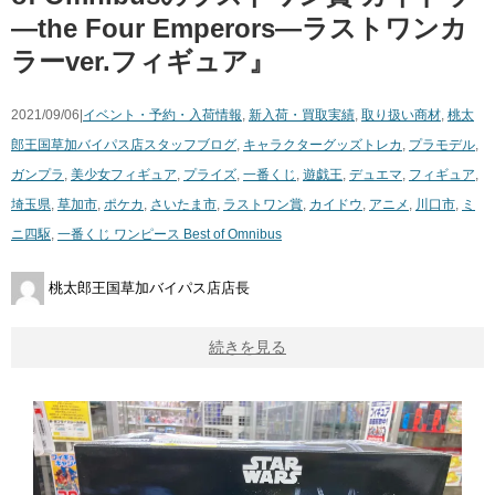
―the ​Four ​Emperors―ラストワンカ
ラーver.フィギュア』
2021/09/06|
イベント・予約・入荷情報
,
新入荷・買取実績
,
取り扱い商材
,
桃太
郎王国草加バイパス店スタッフブログ
,
キャラクターグッズ
トレカ
,
プラモデル
,
ガンプラ
,
美少女フィギュア
,
プライズ
,
一番くじ
,
遊戯王
,
デュエマ
,
フィギュア
,
埼玉県
,
草加市
,
ポケカ
,
さいたま市
,
ラストワン賞
,
カイドウ
,
アニメ
,
川口市
,
ミ
ニ四駆
,
一番くじ ワンピース Best of Omnibus
桃太郎王国草加バイパス店店長
続きを見る