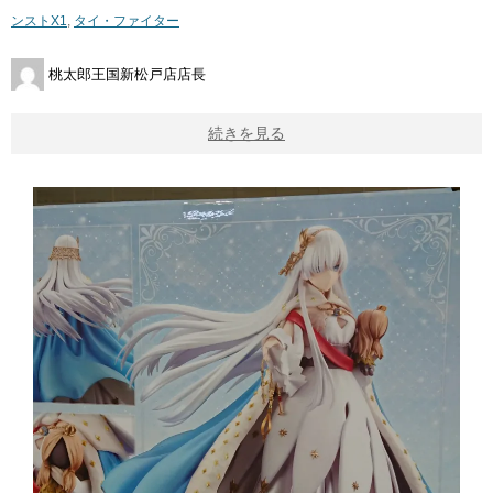
ンストX1
,
タイ・ファイター
桃太郎王国新松戸店店長
続きを見る