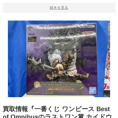
続きを見る
買取情報『一番くじ ワンピース Best
of Omnibusのラストワン賞 ​カイドウ ​