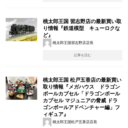
桃太郎王国 習志野店の最新買い取
り情報『鉄道模型 キューロクな
ど』
桃太郎王国習志野店店長
記事を読む
桃太郎王国 松戸五香店の最新買い
取り情報『メガハウス ドラゴン
ボールカプセル「ドラゴンボール
カプセル マジュニアの脅威 ドラ
ゴンボールアドベンチャー編」フ
ィギュア』
桃太郎王国松戸五香店店長