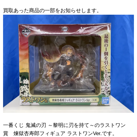
買取あった商品の一部をお知らせします。
一番くじ ​鬼滅の刃 ​～黎明に刃を持て～のラストワン
賞 煉獄杏寿郎フィギュア ​ラストワンVer.です。