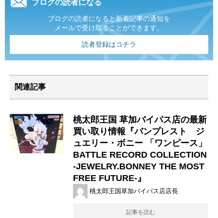
ブログの読者になる
ブログの読者になると新着記事の通知を
メールで受け取ることができます。
読者登録はコチラ
関連記事
桃太郎王国 草加バイパス店の最新
買い取り情報『バンプレスト ジ
ュエリー・ボニー ​「ワンピース」
​BATTLE ​RECORD ​COLLECTION
-JEWELRY.BONNEY ​THE ​MOST ​
FREE ​FUTURE-』
桃太郎王国草加バイパス店店長
記事を読む