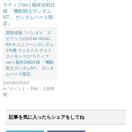
買取情報『バンダイ ス
ピリッツの1/144 ​HGUC ​
RX-0 ​ユニコーンガンダム
3号機 ​フェネクス ​デスト
ロイモード(ナラティブ
ver.) ​最終決戦仕様 ​「機動
戦士ガンダムNT」 ​ガンダ
ムベース限定』
2020年8月4日
In "イベント・予約・入荷情
報"
記事を気に入ったらシェアをしてね