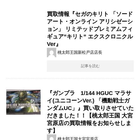
買取情報『セガのキリト ​「ソード
アート・オンライン ​アリシゼーシ
ョン」 ​リミテッドプレミアムフィ
ギュア”キリト” ​エクスクロニクル
Ver』
桃太郎王国新松戸店店長
記事を読む
『ガンプラ 1/144 ​HGUC ​マラサ
イ(ユニコーンVer.) ​「機動戦士ガ
ンダムUC」』買い取りさせていた
だきました！！【桃太郎王国 大宮
宮原店の買取情報をお知らせしま
す】
桃太郎王国大宮宮原店