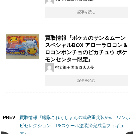
記事を読む
買取情報『ポケカの​サン＆ムーン ​
スペシャルBOX ​アローラロコン＆
ロコンポンチョのピカチュウ ​ポケ
モンセンター限定』
桃太郎王国市原店店長
記事を読む
PREV
買取情報『艦隊これくしょんの武蔵重兵装Ver. ワンホ
ビセレクション 1/8スケール塗装済完成品フィギュ
ア』