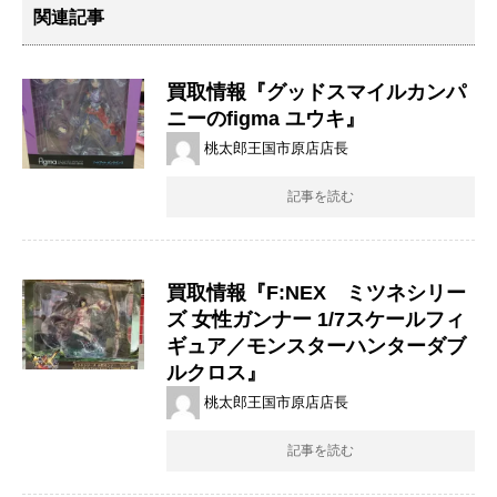
関連記事
買取情報『グッドスマイルカンパ
ニーのfigma ​ユウキ』
桃太郎王国市原店店長
記事を読む
買取情報『F:NEX ミツネシリー
ズ 女性ガンナー 1/7スケールフィ
ギュア／モンスターハンターダブ
ルクロス』
桃太郎王国市原店店長
記事を読む