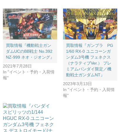
買取情報『機動戦士ガン
買取情報『ガンプラ PG
ダムUCのBB戦士 ​No.392 ​
1/60 ​RX-0 ​ユニコーンガ
NZ-999 ​ネオ・ジオング』
ンダム3号機 ​フェネクス
（ナラティブVer.） ​プレ
2021年7月28日
ミアムバンダイ限定／機
In "イベント・予約・入荷情
動戦士ガンダムNT』
報"
2023年3月13日
In "イベント・予約・入荷情
報"