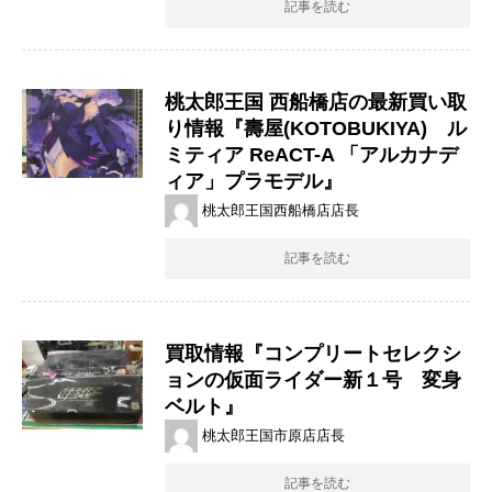
記事を読む
桃太郎王国 西船橋店の最新買い取
り情報『壽屋(KOTOBUKIYA) ル
ミティア ​ReACT-A ​「アルカナデ
ィア」プラモデル』
桃太郎王国西船橋店店長
記事を読む
買取情報『コンプリートセレクシ
ョンの仮面ライダー新１号 変身
ベルト』
桃太郎王国市原店店長
記事を読む