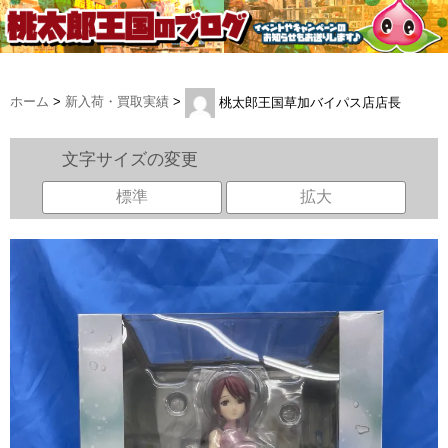
ホーム
>
新入荷・買取実績
>
桃太郎王国草加バイパス店店長
文字サイズの変更
標準
拡大