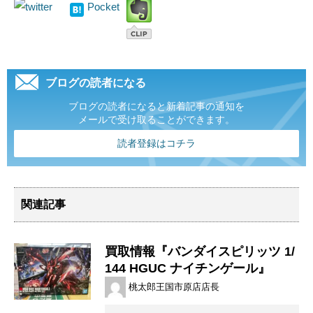
Pocket
ブログの読者になる
ブログの読者になると新着記事の通知を
メールで受け取ることができます。
読者登録はコチラ
関連記事
買取情報『バンダイスピリッツ 1/
144 ​HGUC ​ナイチンゲール』
桃太郎王国市原店店長