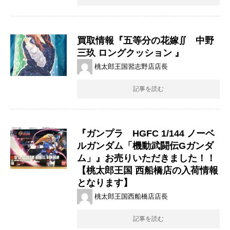
買取情報『五等分の花嫁∬ 中野
三玖 ​ロングクッション ​』
桃太郎王国習志野店店長
記事を読む
『ガンプラ HGFC 1/144 ノーベ
ルガンダム「機動武闘伝Gガンダ
ム」』お売りいただきました！！
【桃太郎王国 西船橋店の入荷情報
となります】
桃太郎王国西船橋店店長
記事を読む