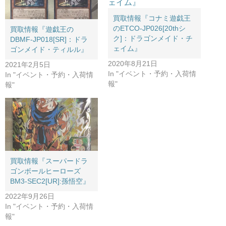
買取情報『コナミ遊戯王
のETCO-JP026[20thシ
買取情報『遊戯王の
ク]：ドラゴンメイド・チ
DBMF-JP018[SR]：ドラ
ェイム』
ゴンメイド・ティルル』
2020年8月21日
2021年2月5日
In "イベント・予約・入荷情
In "イベント・予約・入荷情
報"
報"
買取情報『スーパードラ
ゴンボールヒーローズ
BM3-SEC2[UR]:孫悟空』
2022年9月26日
In "イベント・予約・入荷情
報"