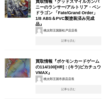
買取情報『グッドスマイルカンパ
ニーのランサー/アルトリア・ペン
ドラゴン ​「Fate/Grand ​Order」 ​
1/8 ​ABS＆PVC製塗装済み完成
品』
桃太郎王国新松戸店店長
記事を読む
買取情報『ポケモンカードゲーム
の114/100[HR]：(キラ)ピカチュウ
VMAX』
桃太郎王国市原店店長
記事を読む