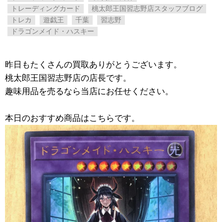
トレーディングカード
桃太郎王国習志野店スタッフブログ
トレカ
遊戯王
千葉
習志野
ドラゴンメイド・ハスキー
昨日もたくさんの買取ありがとうございます。
桃太郎王国習志野店の店長です。
趣味用品を売るなら当店にお任せください。
本日のおすすめ商品はこちらです。