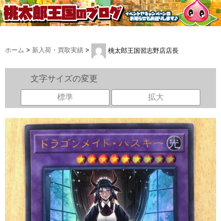
ホーム
>
新入荷・買取実績
>
桃太郎王国習志野店店長
文字サイズの変更
標準
拡大