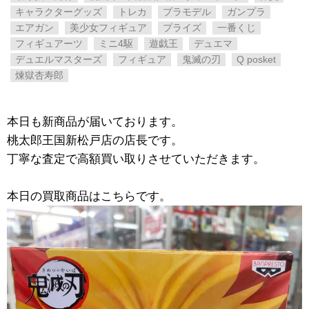
キャラクターグッズ
トレカ
プラモデル
ガンプラ
エアガン
美少女フィギュア
プライズ
一番くじ
フィギュアーツ
ミニ4駆
遊戯王
デュエマ
デュエルマスターズ
フィギュア
鬼滅の刃
​Q ​posket
煉獄杏寿郎
本日も新商品が届いております。
桃太郎王国新松戸店の店長です。
丁寧な査定で高額買い取りさせていただきます。
本日の買取商品はこちらです。