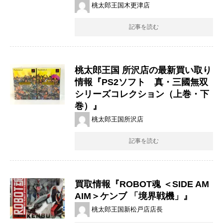
桃太郎王国木更津店
記事を読む
桃太郎王国 所沢店の最新買い取り
情報『PS2ソフト 真・三國無双
シリーズコレクション（上巻・下
巻）』
桃太郎王国所沢店
記事を読む
買取情報『ROBOT魂 ​＜SIDE ​AM
AIM＞ケンブ ​「境界戦機」』
桃太郎王国新松戸店店長