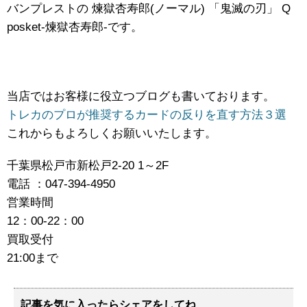
バンプレストの 煉獄杏寿郎(ノーマル) ​「鬼滅の刃」 ​Q ​
posket-煉獄杏寿郎-です。
当店ではお客様に役立つブログも書いております。
トレカのプロが推奨するカードの反りを直す方法３選
これからもよろしくお願いいたします。
千葉県松戸市新松戸2-20 1～2F
電話 ：047-394-4950
営業時間
12：00-22：00
買取受付
21:00まで
記事を気に入ったらシェアをしてね