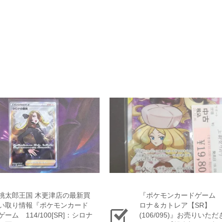
桃太郎王国 木更津店の最新買
『ポケモンカードゲーム
い取り情報『ポケモンカード
ロナ＆カトレア【SR】
ゲーム 114/100[SR]：シロナ
(106/095)』お売りいた