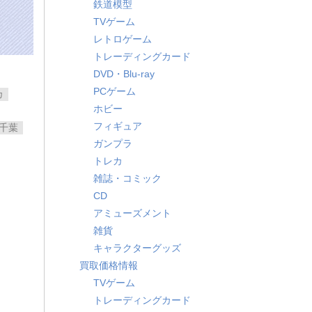
鉄道模型
』
TVゲーム
レトロゲーム
トレーディングカード
DVD・Blu-ray
PCゲーム
カ
ホビー
フィギュア
千葉
ガンプラ
トレカ
雑誌・コミック
CD
アミューズメント
雑貨
キャラクターグッズ
買取価格情報
TVゲーム
トレーディングカード