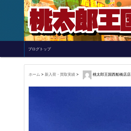
ブログトップ
ホーム
>
新入荷・買取実績
>
桃太郎王国西船橋店店