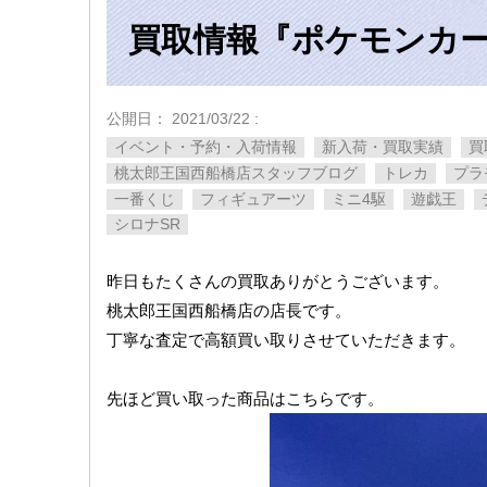
買取情報『ポケモンカード
公開日：
2021/03/22
:
イベント・予約・入荷情報
新入荷・買取実績
買
桃太郎王国西船橋店スタッフブログ
トレカ
プラ
一番くじ
フィギュアーツ
ミニ4駆
遊戯王
シロナSR
昨日もたくさんの買取ありがとうございます。
桃太郎王国西船橋店の店長です。
丁寧な査定で高額買い取りさせていただきます。
先ほど買い取った商品はこちらです。