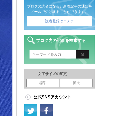
ブログの読者になると新着記事の通知を
メールで受け取ることができます。
読者登録はコチラ
ブログ内の記事を検索する
文字サイズの変更
標準
拡大
公式SNSアカウント