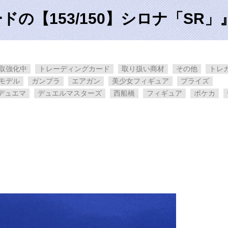
の【153/150】シロナ「SR」
取強化中
トレーディングカード
取り扱い商材
その他
トレ
モデル
ガンプラ
エアガン
美少女フィギュア
プライズ
デュエマ
デュエルマスターズ
西船橋
フィギュア
ポケカ