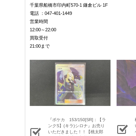
千葉県船橋市印内町570-1 鎌倉ビル 1F
電話 ：047-401-1449
営業時間
12:00～22:00
買取受付
21:00まで
『ポケカ 153/150[SR]：【ラ
ンクS】(キラ)シロナ』お売り
いただきました！！【桃太郎