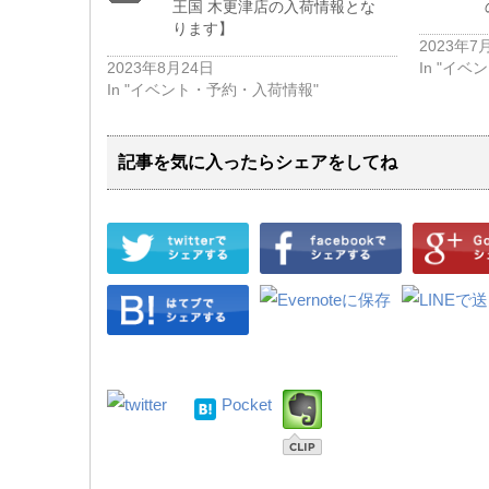
王国 木更津店の入荷情報とな
ります】
2023年7
2023年8月24日
In "イ
In "イベント・予約・入荷情報"
記事を気に入ったらシェアをしてね
Pocket