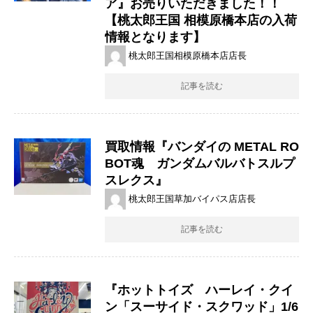
ア』お売りいただきました！！
【桃太郎王国 相模原橋本店の入荷
情報となります】
桃太郎王国相模原橋本店店長
記事を読む
買取情報『バンダイの METAL ​RO
BOT魂 ガンダムバルバトスルプ
スレクス』
桃太郎王国草加バイパス店店長
記事を読む
『ホットトイズ ハーレイ・クイ
ン「スーサイド・スクワッド」1/6