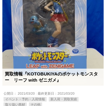
買取情報『KOTOBUKIYAのポケットモンスタ
ー リーフ ​with ​ゼニガメ』
公開日：
2021/03/20
: 最終更新日：2021/03/20
イベント・予約・入荷情報
新入荷・買取実績
取り扱い商材
その他