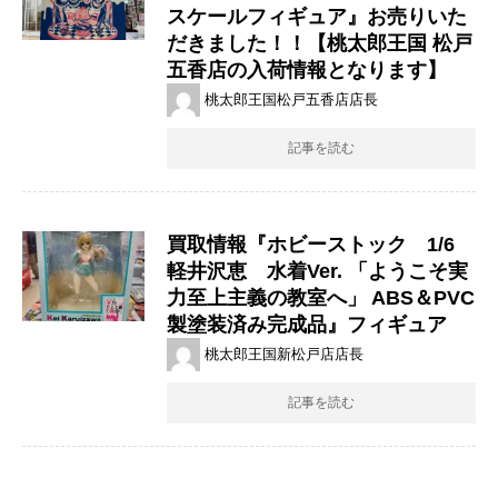
スケールフィギュア』お売りいた
だきました！！【桃太郎王国 松戸
五香店の入荷情報となります】
桃太郎王国松戸五香店店長
記事を読む
買取情報『ホビーストック ​1/6
軽井沢恵 水着Ver. ​「ようこそ実
力至上主義の教室へ」 ​ABS＆PVC
製塗装済み完成品』フィギュア
桃太郎王国新松戸店店長
記事を読む