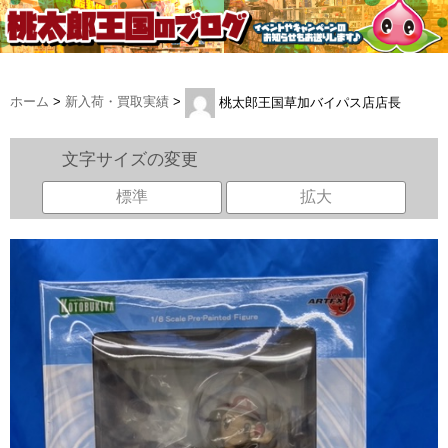
ホーム
>
新入荷・買取実績
>
桃太郎王国草加バイパス店店長
文字サイズの変更
標準
拡大