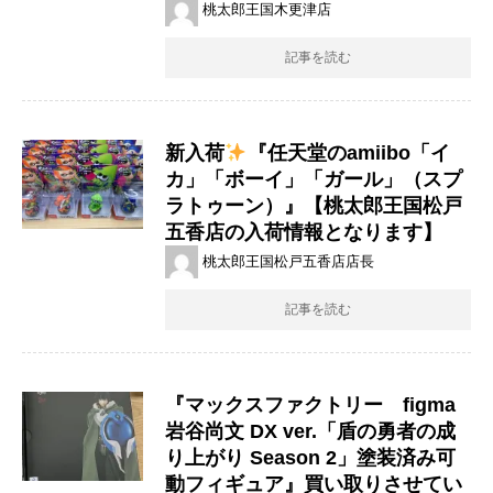
桃太郎王国木更津店
記事を読む
新入荷
『任天堂のamiibo「イ
カ」「ボーイ」「ガール」（スプ
ラトゥーン）』【桃太郎王国松戸
五香店の入荷情報となります】
桃太郎王国松戸五香店店長
記事を読む
『マックスファクトリー figma
岩谷尚文 DX ver.「盾の勇者の成
り上がり Season 2」塗装済み可
動フィギュア』買い取りさせてい