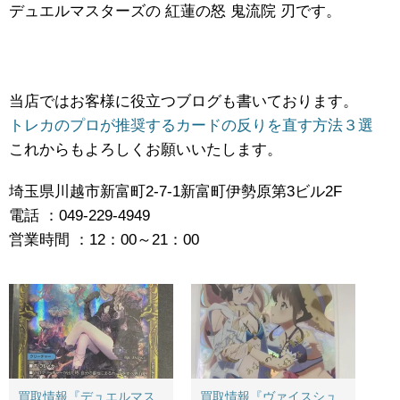
デュエルマスターズの 紅蓮の怒 ​鬼流院 ​刃です。
当店ではお客様に役立つブログも書いております。
トレカのプロが推奨するカードの反りを直す方法３選
これからもよろしくお願いいたします。
埼玉県川越市新富町2-7-1新富町伊勢原第3ビル2F
電話 ：049-229-4949
営業時間 ：12：00～21：00
買取情報『デュエルマス
買取情報『ヴァイスシュ