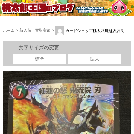
ホーム
>
新入荷・買取実績
>
カードショップ桃太郎川越店店長
文字サイズの変更
標準
拡大