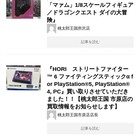
「​マァム」1/8スケールフィギュア
​／ドラゴンクエスト ダイの大冒
険』
桃太郎王国所沢店
記事を読む
『HORI ストリートファイター
™ 6 ファイティングスティックα f
or PlayStation®5, PlayStation®
4, PC』買い取りさせていただき
ました！！【桃太郎王国 市原店の
買取情報をお知らせします】
桃太郎王国市原店店長
記事を読む