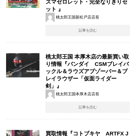
ズマゼロレット・完全なりきりセ
ット ​』
桃太郎王国新松戸店店長
記事を読む
桃太郎王国 本厚木店の最新買い取
り情報『バンダイ CSMブレイバ
ックル＆ラウズアブゾーバー＆ブ
レイラウザー「仮面ライダー
剣」』
桃太郎王国本厚木店店長
記事を読む
買取情報『コトブキヤ ARTFX ​J