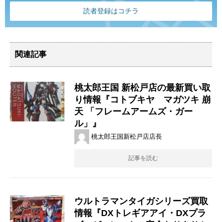
読者登録はコチラ
関連記事
桃太郎王国 新松戸店の最新買い取
り情報『コトブキヤ マガツキ ​崩
天 ​「フレームアームズ・ガー
ル」』
桃太郎王国新松戸店店長
記事を読む
ウルトラマンタイガシリーズ買取
情報『DXトレギアアイ・DXプラ