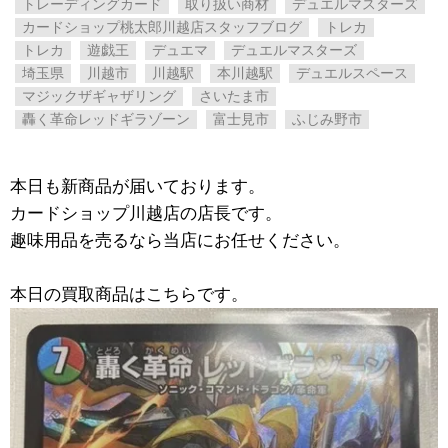
トレーディングカード
取り扱い商材
デュエルマスターズ
カードショップ桃太郎川越店スタッフブログ
トレカ
トレカ
遊戯王
デュエマ
デュエルマスターズ
埼玉県
川越市
川越駅
本川越駅
デュエルスペース
マジックザギャザリング
さいたま市
轟く革命レッドギラゾーン
富士見市
ふじみ野市
本日も新商品が届いております。
カードショップ川越店の店長です。
趣味用品を売るなら当店にお任せください。
本日の買取商品はこちらです。