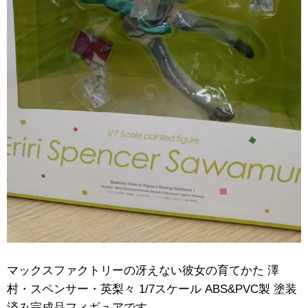
マックスファクトリーの冴えない彼女の育てかた ​澤
村・スペンサー・英梨々 ​1/7スケール ​ABS&PVC製 ​塗装
済み完成品フィギュアです。