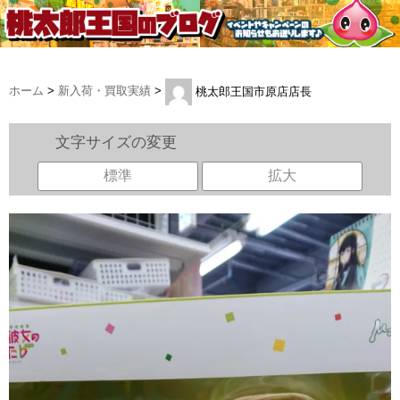
ホーム
>
新入荷・買取実績
>
桃太郎王国市原店店長
文字サイズの変更
標準
拡大