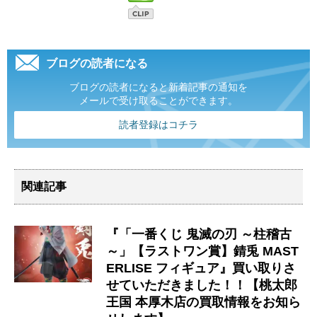
ブログの読者になる
ブログの読者になると新着記事の通知を
メールで受け取ることができます。
読者登録はコチラ
関連記事
『「一番くじ 鬼滅の刃 ～柱稽古
～」【ラストワン賞】錆兎 MAST
ERLISE フィギュア』買い取りさ
せていただきました！！【桃太郎
王国 本厚木店の買取情報をお知ら