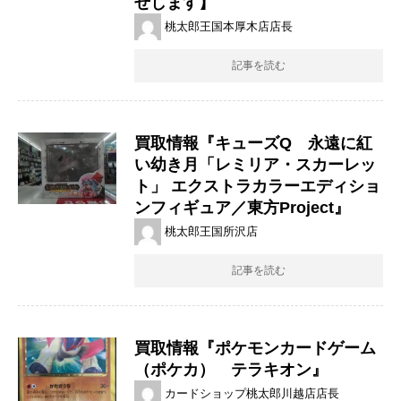
せします】
桃太郎王国本厚木店店長
記事を読む
買取情報『キューズQ 永遠に紅
い幼き月「レミリア・スカーレッ
ト」 エクストラカラーエディショ
ンフィギュア／東方Project』
桃太郎王国所沢店
記事を読む
買取情報『ポケモンカードゲーム
（ポケカ） テラキオン』
カードショップ桃太郎川越店店長