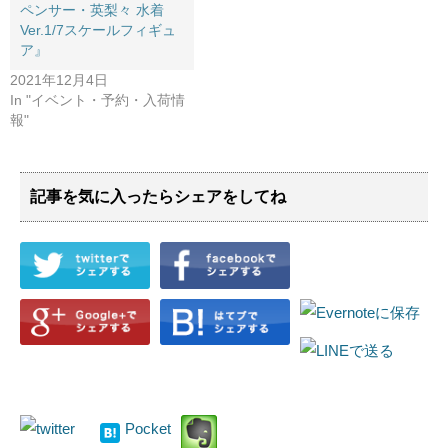
ペンサー・英梨々 ​水着
Ver.1/7スケールフィギュ
ア』
2021年12月4日
In "イベント・予約・入荷情
報"
記事を気に入ったらシェアをしてね
Pocket