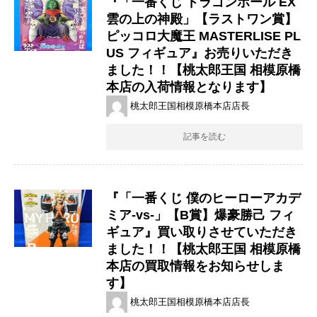
『「一番くじ ドラゴンボール EX
雲の上の神殿」【ラストワン賞】
ピッコロ大魔王 MASTERLISE PL
US フィギュア』お売りいただき
ました！！【桃太郎王国 相模原橋
本店の入荷情報となります】
桃太郎王国相模原橋本店店長
記事を読む
『「一番くじ ​僕のヒーローアカデ
ミア-vs-」【B賞】爆豪勝己 フィ
ギュア』買い取りさせていただき
ました！！【桃太郎王国 相模原橋
本店の買取情報をお知らせしま
す】
桃太郎王国相模原橋本店店長