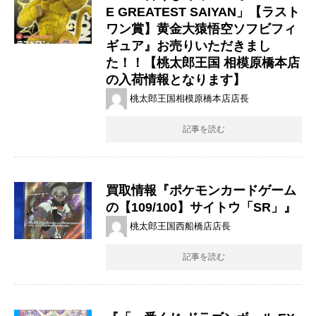
E GREATEST SAIYAN」【ラスト
ワン賞】黄金大猿悟空ソフビフィ
ギュア』お売りいただきまし
た！！【桃太郎王国 相模原橋本店
の入荷情報となります】
桃太郎王国相模原橋本店店長
記事を読む
買取情報『ポケモンカードゲーム
の【109/100】サイトウ「SR」』
桃太郎王国西船橋店店長
記事を読む