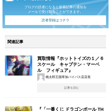
ブログの読者になると新着記事の通知を
メールで受け取ることができます。
読者登録はコチラ
関連記事
買取情報『ホットトイズの１／６
スケール キャプテン・マーベ
ル フィギュア』
桃太郎王国草加バイパス店店長
記事を読む
『「一番くじ ドラゴンボール TH