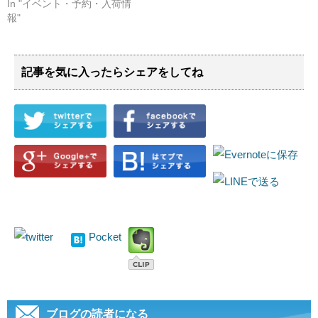
In "イベント・予約・入荷情
報"
記事を気に入ったらシェアをしてね
Pocket
ブログの読者になる