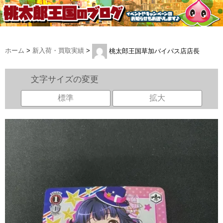
ホーム
>
新入荷・買取実績
>
桃太郎王国草加バイパス店店長
文字サイズの変更
標準
拡大