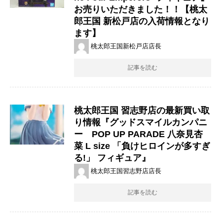
お売りいただきました！！【桃太
郎王国 新松戸店の入荷情報となり
ます】
桃太郎王国新松戸店店長
記事を読む
桃太郎王国 習志野店の最新買い取
り情報『グッドスマイルカンパニ
ー POP ​UP ​PARADE ​八奈見杏
菜 ​L ​size ​「負けヒロインが多すぎ
る!」 フィギュア』
桃太郎王国習志野店店長
記事を読む