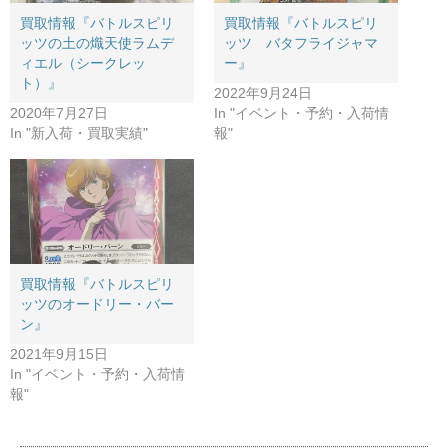
買取情報『バトルスピリ
買取情報『バトルスピリ
ッツの土の熾天使ラムデ
ッツ バタフライジャマ
ィエル（シークレッ
ー』
ト）』
2022年9月24日
2020年7月27日
In "イベント・予約・入荷情
In "新入荷・買取実績"
報"
買取情報『バトルスピリ
ッツのオードリー・バー
ン』
2021年9月15日
In "イベント・予約・入荷情
報"