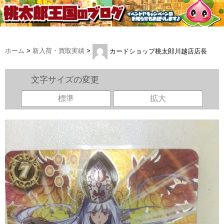
ホーム
>
新入荷・買取実績
>
カードショップ桃太郎川越店店長
文字サイズの変更
標準
拡大