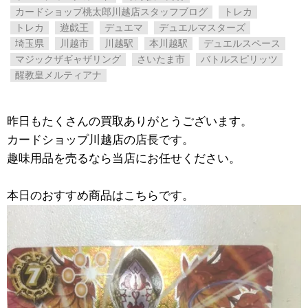
カードショップ桃太郎川越店スタッフブログ
トレカ
トレカ
遊戯王
デュエマ
デュエルマスターズ
埼玉県
川越市
川越駅
本川越駅
デュエルスペース
マジックザギャザリング
さいたま市
バトルスピリッツ
醒教皇メルティアナ
昨日もたくさんの買取ありがとうございます。
カードショップ川越店の店長です。
趣味用品を売るなら当店にお任せください。
本日のおすすめ商品はこちらです。