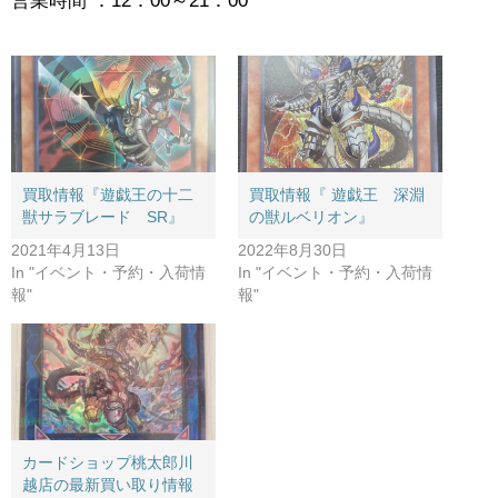
営業時間 ：12：00～21：00
買取情報『遊戯王の十二
買取情報『 遊戯王 深淵
獣サラブレード SR』
の獣ルベリオン』
2021年4月13日
2022年8月30日
In "イベント・予約・入荷情
In "イベント・予約・入荷情
報"
報"
カードショップ桃太郎川
越店の最新買い取り情報