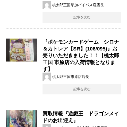
桃太郎王国草加バイパス店店長
記事を読む
『ポケモンカードゲーム シロナ
＆カトレア【SR】(106/095)』お
売りいただきました！！【桃太郎
王国 市原店の入荷情報となりま
す】
桃太郎王国市原店店長
記事を読む
買取情報『遊戯王 ドラゴンメイ
ドのお出迎え』