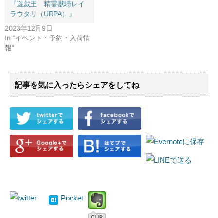
『遊戯王 精霊獣騎レイ
ラウタリ（URPA）』
2023年12月9日
In "イベント・予約・入荷情
報"
記事を気に入ったらシェアをしてね
Pocket