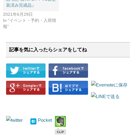
装済み完成品』
2021年6月29日
In "イベント・予約・入荷情
報"
記事を気に入ったらシェアをしてね
Pocket