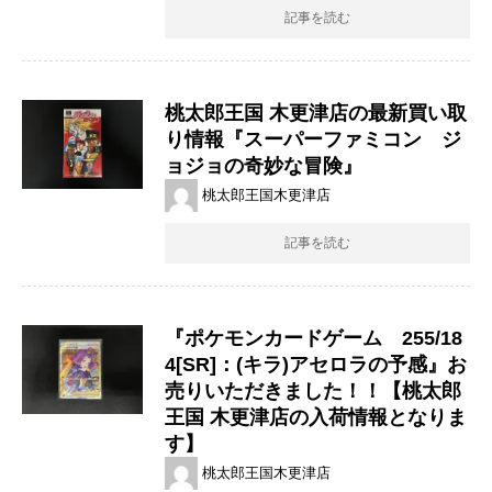
記事を読む
桃太郎王国 木更津店の最新買い取
り情報『スーパーファミコン ジ
ョジョの奇妙な冒険』
桃太郎王国木更津店
記事を読む
『ポケモンカードゲーム 255/18
4[SR]：(キラ)アセロラの予感』お
売りいただきました！！【桃太郎
王国 木更津店の入荷情報となりま
す】
桃太郎王国木更津店