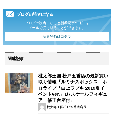
ブログの読者になる
ブログの読者になると新着記事の通知を
メールで受け取ることができます。
読者登録はコチラ
関連記事
桃太郎王国 松戸五香店の最新買い
取り情報『ルミナスボックス ホ
ロライブ「白上フブキ ​2019夏イ
ベントver.」1/7スケールフィギュ
ア 修正台座付』
桃太郎王国松戸五香店店長