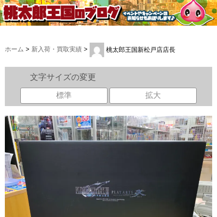
ホーム
>
新入荷・買取実績
>
桃太郎王国新松戸店店長
文字サイズの変更
標準
拡大