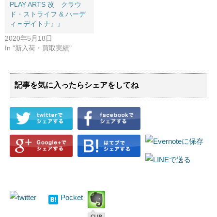
PLAY ARTS 改 クラウ
ド・ストライフ & ハーデ
ィ＝デイトナ』』
2020年5月18日
In "新入荷・買取実績"
記事を気に入ったらシェアをしてね
Pocket