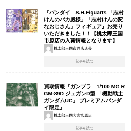
『バンダイ S.H.Figuarts 「志村
けんのバカ殿様」「志村けんの変
なおじさん」フィギュア』お売り
いただきました！！【桃太郎王国
市原店の入荷情報となります】
桃太郎王国市原店店長
記事を読む
買取情報『ガンプラ 1/100 ​MG ​R
GM-89D ​ジェガンD型 ​「機動戦士
ガンダムUC」 ​プレミアムバンダ
イ限定』
桃太郎王国大宮宮原店
記事を読む