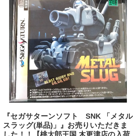
『セガサターンソフト SNK 「メタル
スラッグ(単品)」』お売りいただきま
した！！【桃太郎王国 木更津店の入荷