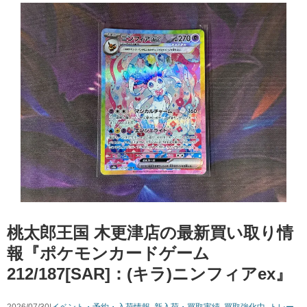
桃太郎王国 木更津店の最新買い取り情
報『ポケモンカードゲーム
212/187[SAR]：(キラ)ニンフィアex』