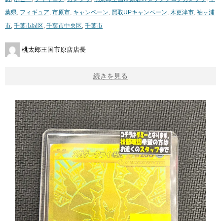
葉県
,
フィギュア
,
市原市
,
キャンペーン
,
買取UPキャンペーン
,
木更津市
,
袖ヶ浦
市
,
千葉市緑区
,
千葉市中央区
,
千葉市
桃太郎王国市原店店長
続きを見る