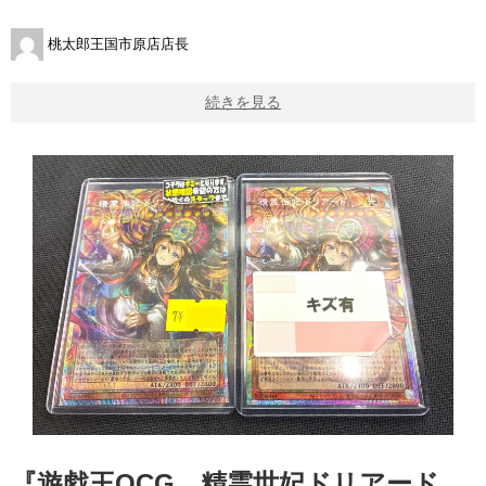
桃太郎王国市原店店長
続きを見る
『遊戯王OCG 精霊世妃ドリアード