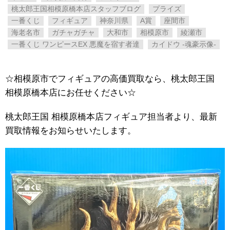
桃太郎王国相模原橋本店スタッフブログ
プライズ
一番くじ
フィギュア
神奈川県
A賞
座間市
海老名市
ガチャガチャ
大和市
相模原市
綾瀬市
一番くじ ワンピースEX 悪魔を宿す者達
カイドウ -魂豪示像-
☆相模原市でフィギュアの高価買取なら、桃太郎王国
相模原橋本店にお任せください☆
桃太郎王国 相模原橋本店フィギュア担当者より、最新
買取情報をお知らせいたします。