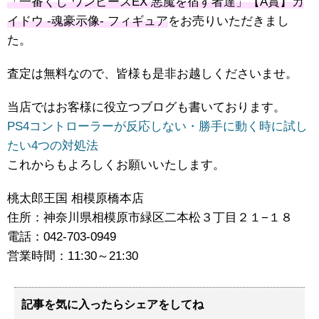
「一番くじ ワンピースEX 悪魔を宿す者達」【A賞】カ
イドウ -魂豪示像- フィギュア
をお売りいただきまし
た。
査定は無料なので、皆様も是非お越しくださいませ。
当店ではお客様に役立つブログも書いております。
PS4コントローラーが反応しない・勝手に動く時に試し
たい4つの対処法
これからもよろしくお願いいたします。
桃太郎王国 相模原橋本店
住所：神奈川県相模原市緑区二本松３丁目２１−１８
電話：042-703-0949
営業時間：11:30～21:30
記事を気に入ったらシェアをしてね