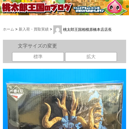
ホーム
>
新入荷・買取実績
>
桃太郎王国相模原橋本店店長
文字サイズの変更
標準
拡大