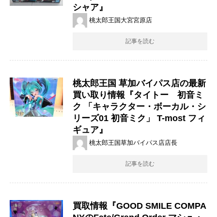
シャア』
桃太郎王国大宮宮原店
記事を読む
桃太郎王国 草加バイパス店の最新
買い取り情報『タイトー 初音ミ
ク ​「キャラクター・ボーカル・シ
リーズ01 ​初音ミク」 ​T-most ​フィ
ギュア』
桃太郎王国草加バイパス店店長
記事を読む
買取情報『GOOD ​SMILE ​COMPA