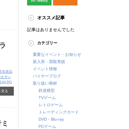
オススメ記事
記事はありませんでした
カテゴリー
プラ
​
重要なイベント・お知らせ
新入荷・買取実績
イベント情報
宮宮原店
バイヤーブログ
戦士ガン
/144 ​RG
取り扱い商材
鉄道模型
を見る
TVゲーム
レトロゲーム
トレーディングカード
DVD・Blu-ray
音ミ
PCゲーム