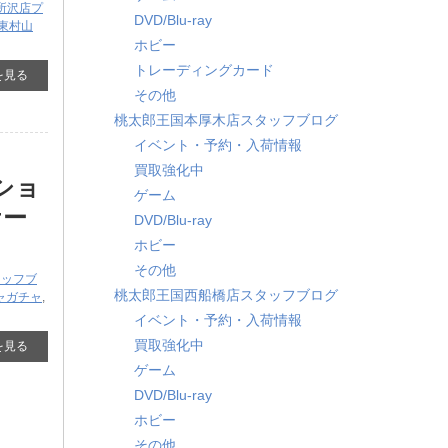
所沢店
プ
DVD/Blu-ray
東村山
ホビー
トレーディングカード
を見る
その他
桃太郎王国本厚木店スタッフブログ
イベント・予約・入荷情報
買取強化中
ショ
ゲーム
ケー
DVD/Blu-ray
ホビー
その他
タッフブ
桃太郎王国西船橋店スタッフブログ
ャガチャ
,
イベント・予約・入荷情報
買取強化中
を見る
ゲーム
DVD/Blu-ray
ホビー
その他