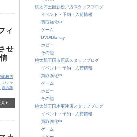
桃太郎王国新松戸店スタッフブログ
イベント・予約・入荷情報
買取強化中
ヤフィ
ゲーム
DVD/Blu-ray
​
ホビー
させ
その他
取情
桃太郎王国市原店スタッフブログ
イベント・予約・入荷情報
買取強化中
西船橋店
市
,
ガチャ
ゲーム
,
夏の花
ホビー
その他
を見る
桃太郎王国木更津店スタッフブログ
イベント・予約・入荷情報
買取強化中
ゲーム
ホビー