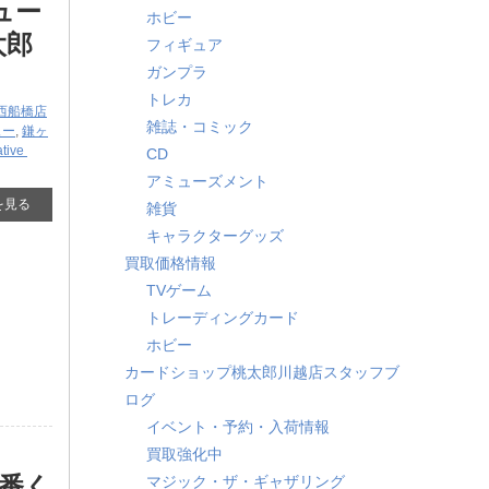
フュー
ホビー
太郎
フィギュア
ガンプラ
トレカ
西船橋店
雑誌・コミック
ュー
,
鎌ヶ
ive ​
CD
アミューズメント
を見る
雑貨
キャラクターグッズ
買取価格情報
TVゲーム
トレーディングカード
ホビー
カードショップ桃太郎川越店スタッフブ
ログ
イベント・予約・入荷情報
買取強化中
番く
マジック・ザ・ギャザリング