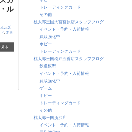
スカ
トレーディングカード
D・ル
その他
桃太郎王国大宮宮原店スタッフブログ
ディング
イベント・予約・入荷情報
ード
,
木更
買取強化中
ホビー
を見る
トレーディングカード
桃太郎王国松戸五香店スタッフブログ
鉄道模型
イベント・予約・入荷情報
買取強化中
ゲーム
ホビー
トレーディングカード
その他
桃太郎王国所沢店
イベント・予約・入荷情報