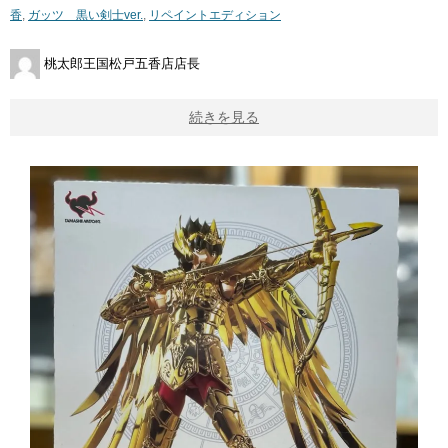
香
,
ガッツ 黒い剣士ver.
,
リペイントエディション
桃太郎王国松戸五香店店長
続きを見る