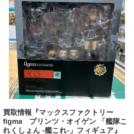
買取情報『マックスファクトリー
figma プリンツ・オイゲン ​「艦隊こ
れくしょん -艦これ-」フィギュア』