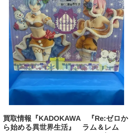
買取情報『KADOKAWA 『Re:ゼロか
ら始める異世界生活』 ラム＆レム