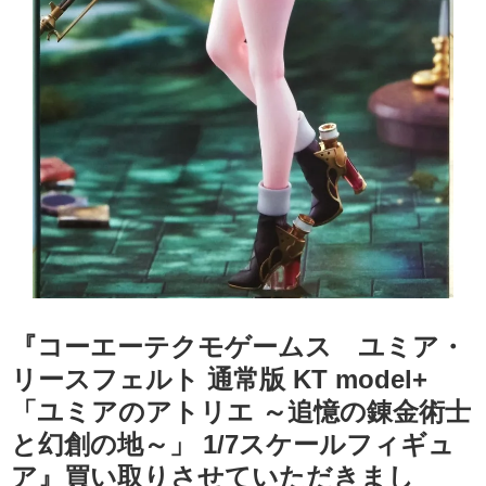
『コーエーテクモゲームス ユミア・
リースフェルト 通常版 KT model+
「ユミアのアトリエ ～追憶の錬金術士
と幻創の地～」 1/7スケールフィギュ
ア』買い取りさせていただきまし