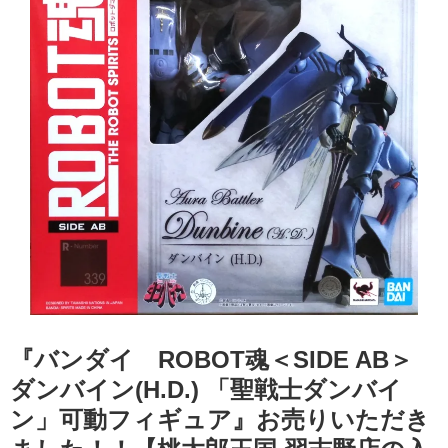
『バンダイ ROBOT魂＜SIDE ​AB＞ ​
ダンバイン(H.D.) ​「聖戦士ダンバイ
ン」可動フィギュア』お売りいただき