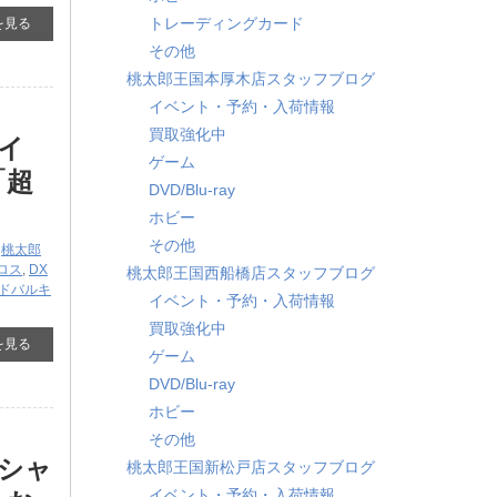
トレーディングカード
を見る
その他
桃太郎王国本厚木店スタッフブログ
イベント・予約・入荷情報
買取強化中
ダイ
ゲーム
「超
DVD/Blu-ray
ホビー
その他
,
桃太郎
ロス
,
DX
桃太郎王国西船橋店スタッフブログ
ドバルキ
イベント・予約・入荷情報
買取強化中
を見る
ゲーム
DVD/Blu-ray
ホビー
その他
ーシャ
桃太郎王国新松戸店スタッフブログ
イベント・予約・入荷情報