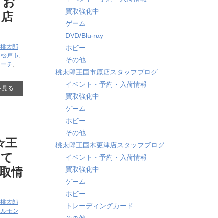
』お
買取強化中
ス店
ゲーム
DVD/Blu-ray
,
桃太郎
ホビー
,
松戸市
,
その他
ィーチ
,
桃太郎王国市原店スタッフブログ
イベント・予約・入荷情報
を見る
買取強化中
ゲーム
ホビー
その他
☆王
桃太郎王国木更津店スタッフブログ
せて
イベント・予約・入荷情報
取情
買取強化中
ゲーム
ホビー
,
桃太郎
トレーディングカード
エルモン