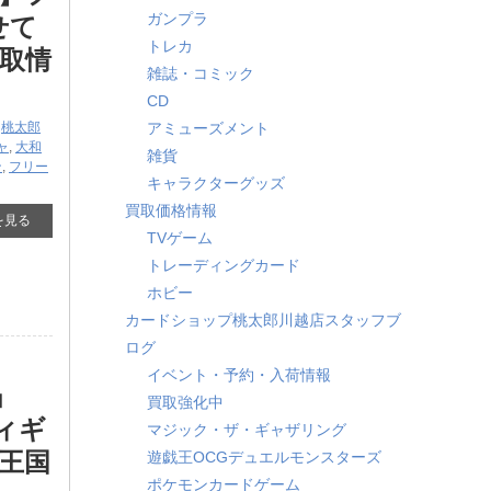
ガンプラ
せて
トレカ
取情
雑誌・コミック
CD
,
桃太郎
アミューズメント
ャ
,
大和
雑貨
ン
,
フリー
キャラクターグッズ
買取価格情報
を見る
TVゲーム
トレーディングカード
ホビー
カードショップ桃太郎川越店スタッフブ
ログ
イベント・予約・入荷情報
」
買取強化中
ィギ
マジック・ザ・ギャザリング
王国
遊戯王OCGデュエルモンスターズ
ポケモンカードゲーム