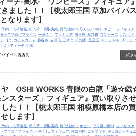
ィーチ-闇水-「ワンピース」フィギュア
きました！！【桃太郎王国 草加バイパ
報となります】
・予約・入荷情報
,
新入荷・買取実績
,
買取強化中
,
取り扱い商材
,
ホビー
,
フィギュア
タッフブログ
プライズ
,
一番くじ
,
フィギュア
,
埼玉県
,
草加市
,
ワンピース
,
バンダイ
,
川口市
,
ガチャガチャ
,
越谷市
,
吉川氏
,
三郷市
,
八潮市
,
足立区
,
マーシャル・D・テ
・D・ティーチ-闇水-
加バイパス店店長
続き
ヤ OSHI WORKS 青眼の白龍「遊☆戯
モンスターズ」フィギュア』買い取りさ
した！！【桃太郎王国 相模原橋本店の買
らせします】
・予約・入荷情報
,
新入荷・買取実績
,
買取強化中
,
ホビー
,
取り扱い商材
,
フィギュア
ッフブログ
プライズ
,
一番くじ
,
フィギュア
,
神奈川県
,
コトブキヤ
,
遊☆戯☆王デュ