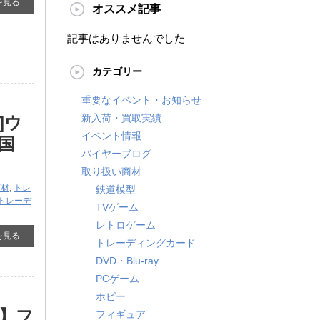
を見る
オススメ記事
記事はありませんでした
カテゴリー
重要なイベント・お知らせ
新入荷・買取実績
]ウ
イベント情報
国
バイヤーブログ
取り扱い商材
商材
,
トレ
鉄道模型
トレーデ
TVゲーム
レトロゲーム
を見る
トレーディングカード
DVD・Blu-ray
PCゲーム
ホビー
】フ
フィギュア