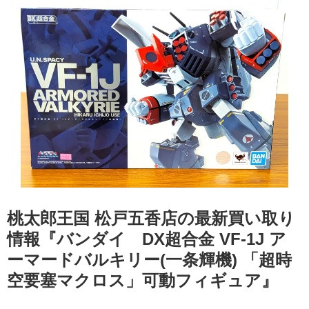
桃太郎王国 松戸五香店の最新買い取り
情報『バンダイ DX超合金 ​VF-1J ​ア
ーマードバルキリー(一条輝機) ​「超時
空要塞マクロス」可動フィギュア』