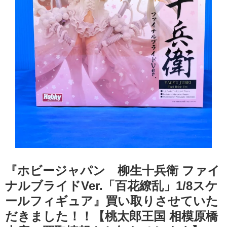
『ホビージャパン 柳生十兵衛 ファイ
ナルブライドVer.「百花繚乱」1/8スケ
ールフィギュア』買い取りさせていた
だきました！！【桃太郎王国 相模原橋