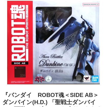
『バンダイ ROBOT魂＜SIDE ​AB＞ ​
ダンバイン(H.D.) ​「聖戦士ダンバイ