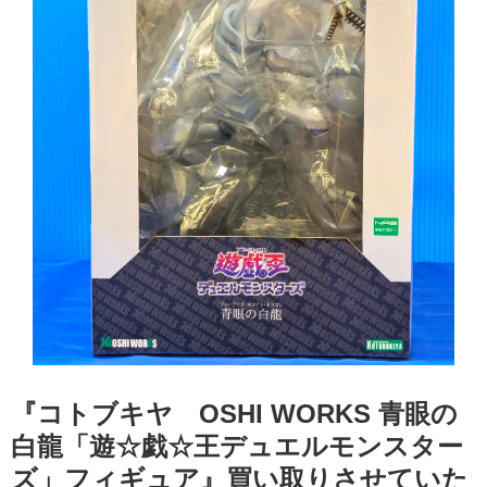
『コトブキヤ OSHI WORKS 青眼の
白龍「遊☆戯☆王デュエルモンスター
ズ」フィギュア』買い取りさせていた