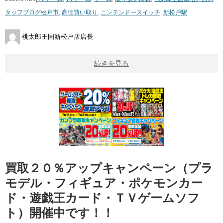
タッフブログ
松戸市
,
高価買い取り
,
ニンテンドースイッチ
,
新松戸駅
桃太郎王国新松戸店店長
続きを見る
買取２０％アップキャンペーン（プラ
モデル・フィギュア・ポケモンカー
ド・遊戯王カード・ＴＶゲームソフ
ト）開催中です！！